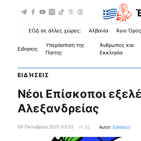
ΕΟΔ σε άλλες χώρες:
Αλβανία
Άγιο Όρο
Υπεράσπιση της
Άνθρωπος και
ειδησεις
Πίστης
Εκκλησία
ΕΙΔΉΣΕΙΣ
Νέοι Επίσκοποι εξελ
Αλεξανδρείας
08 Οκτωβρίου 2025 03:52
Autor:
Ειδήσεις
32