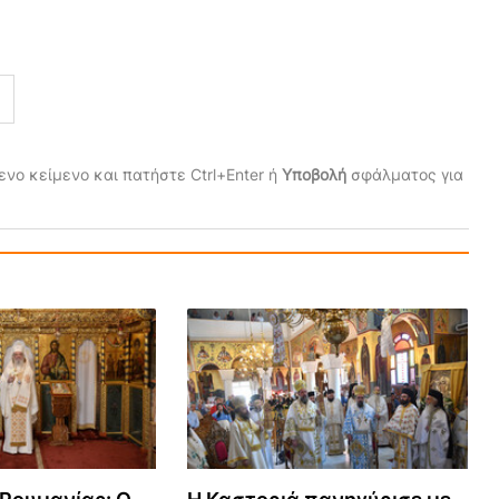
νο κείμενο και πατήστε Ctrl+Enter ή
Υποβολή
σφάλματος για