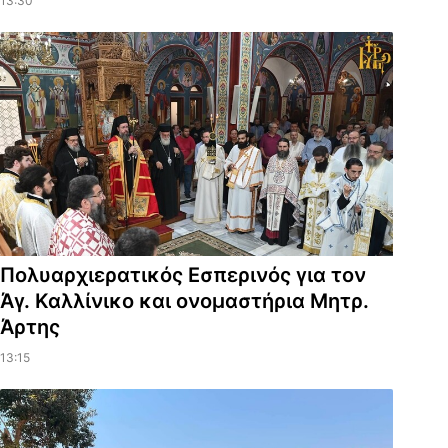
13:30
Πολυαρχιερατικός Εσπερινός για τον
Άγ. Καλλίνικο και ονομαστήρια Μητρ.
Άρτης
13:15