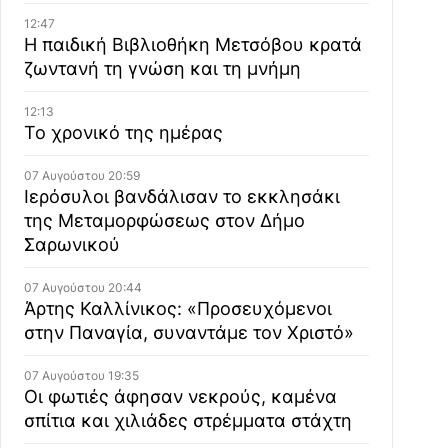
12:47
Η παιδική Βιβλιοθήκη Μετσόβου κρατά
ζωντανή τη γνώση και τη μνήμη
12:13
Το χρονικό της ημέρας
07 Αυγούστου 20:59
Ιερόσυλοι βανδάλισαν το εκκλησάκι
της Μεταμορφώσεως στον Δήμο
Σαρωνικού
07 Αυγούστου 20:44
Άρτης Καλλίνικος: «Προσευχόμενοι
στην Παναγία, συναντάμε τον Χριστό»
07 Αυγούστου 19:35
Οι φωτιές άφησαν νεκρούς, καμένα
σπίτια και χιλιάδες στρέμματα στάχτη