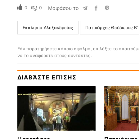
0
0
Μοιράσου το
Εκκλησία Αλεξανδρείας
Πατριάρχης Θεόδωρος Β'
Εάν παρατηρήσετε κάποιο σφάλμα, επιλέξτε το απαιτούμε
να το αναφέρετε στους συντάκτες.
ΔΙΑΒΆΣΤΕ ΕΠΊΣΗΣ