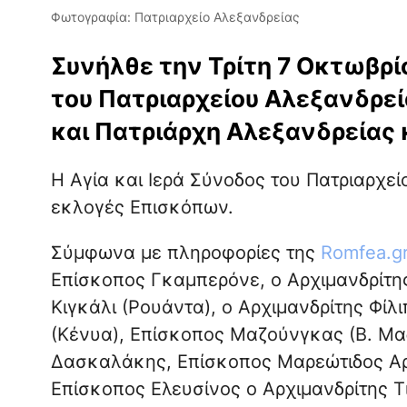
Φωτογραφία: Πατριαρχείο Αλεξανδρείας
Συνήλθε την Τρίτη 7 Οκτωβρίο
του Πατριαρχείου Αλεξανδρεί
και Πατριάρχη Αλεξανδρείας 
Η Αγία και Ιερά Σύνοδος του Πατριαρχε
εκλογές Επισκόπων.
Σύμφωνα με πληροφορίες της
Romfea.g
Επίσκοπος Γκαμπερόνε, ο Αρχιμανδρίτη
Κιγκάλι (Ρουάντα), ο Αρχιμανδρίτης Φί
(Κένυα), Επίσκοπος Μαζούνγκας (Β. Μ
Δασκαλάκης, Επίσκοπος Μαρεώτιδος Αρ
Επίσκοπος Ελευσίνος ο Αρχιμανδρίτης 