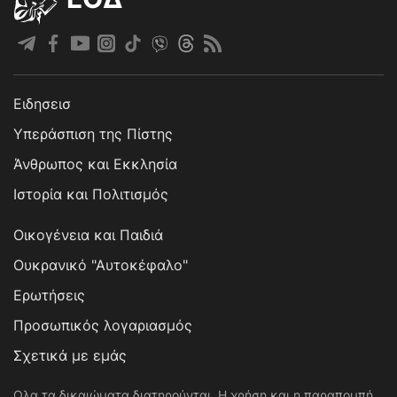
Ειδησεισ
Υπεράσπιση της Πίστης
Άνθρωπος και Εκκλησία
Ιστορία και Πολιτισμός
Οικογένεια και Παιδιά
Ουκρανικό "Αυτοκέφαλο"
Ερωτήσεις
Προσωπικός λογαριασμός
Σχετικά με εμάς
Ολα τα δικαιώματα διατηρούνται. Η χρήση και η παραπομπή