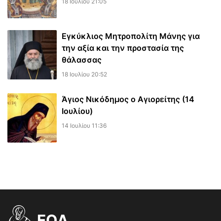
18 Ιουλίου 21:05
Εγκύκλιος Μητροπολίτη Μάνης για
την αξία και την προστασία της
θάλασσας
18 Ιουλίου 20:52
Άγιος Νικόδημος ο Αγιορείτης (14
Ιουλίου)
14 Ιουλίου 11:36
EOΔ