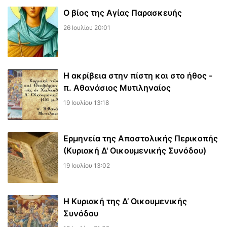
Ο βίος της Αγίας Παρασκευής
26 Ιουλίου 20:01
Η ακρίβεια στην πίστη και στο ήθος -
π. Αθανάσιος Μυτιληναίος
19 Ιουλίου 13:18
Ερμηνεία της Αποστολικής Περικοπής
(Κυριακή Δ' Οικουμενικής Συνόδου)
19 Ιουλίου 13:02
Η Κυριακή της Δ’ Οικουμενικής
Συνόδου