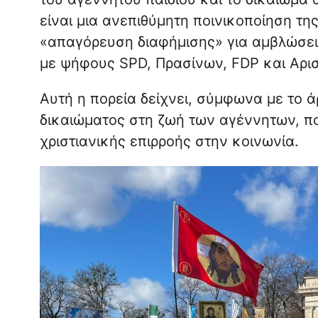
είναι μια ανεπιθύμητη ποινικοποίηση τη
«απαγόρευση διαφήμισης» για αμβλώσεις
με ψήφους SPD, Πρασίνων, FDP και Αρισ
Αυτή η πορεία δείχνει, σύμφωνα με το ά
δικαιώματος στη ζωή των αγέννητων, π
χριστιανικής επιρροής στην κοινωνία.