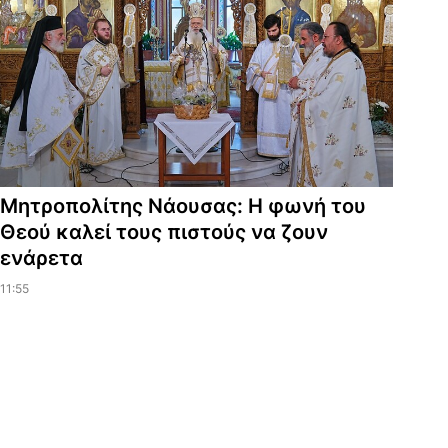
Μητροπολίτης Νάουσας: Η φωνή του
Θεού καλεί τους πιστούς να ζουν
ενάρετα
11:55