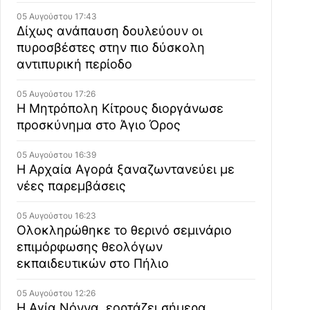
05 Αυγούστου 17:43
Δίχως ανάπαυση δουλεύουν οι
πυροσβέστες στην πιο δύσκολη
αντιπυρική περίοδο
05 Αυγούστου 17:26
Η Μητρόπολη Κίτρους διοργάνωσε
προσκύνημα στο Άγιο Όρος
05 Αυγούστου 16:39
Η Αρχαία Αγορά ξαναζωντανεύει με
νέες παρεμβάσεις
05 Αυγούστου 16:23
Ολοκληρώθηκε το θερινό σεμινάριο
επιμόρφωσης θεολόγων
εκπαιδευτικών στο Πήλιο
05 Αυγούστου 12:26
Η Αγία Νόννα, εορτάζει σήμερα