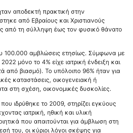
ήταν αποδεκτή πρακτική στην
στηκε από Εβραίους και Χριστιανούς
ής από τη σύλληψη έως τον φυσικό θάνατο
ου 100.000 αμβλώσεις ετησίως. Σύμφωνα με
 2022 μόνο το 4% είχε ιατρική ένδειξη και
τά από βιασμό). Το υπόλοιπο 96% ήταν για
κές καταστάσεις, οικογενειακή ή
α στη σχέση, οικονομικές δυσκολίες.
 που ιδρύθηκε το 2009, στηρίζει εγκύους
χοντας ιατρική, ηθική και υλική
οιητικά που απαιτούνται για άμβλωση στη
σή του, οι κύριοι λόγοι σκέψης για