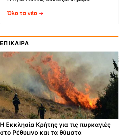
Όλα τα νέα
ΕΠΙΚΑΙΡΑ
Η Εκκλησία Κρήτης για τις πυρκαγιές
στο Ρέθυμνο και τα θύματα