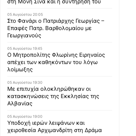
στη Μονή Σινά και η συντήρησή του
05 Αυγούστου 20:05
Στο Φανάρι ο Πατριάρχης Γεωργίας –
Επαφές Πατρ. Βαρθολομαίου με
Γεωργιανούς
05 Αυγούστου 19:45
Ο Μητροπολίτης Φλωρίνης Ειρηναίος
απέχει των καθηκόντων του λόγω
λοίμωξης
05 Αυγούστου 19:30
Με επιτυχία ολοκληρώθηκαν οι
κατασκηνώσεις της Εκκλησίας της
Αλβανίας
05 Αυγούστου 19:00
Υποδοχή ιερών λειψάνων και
χειροθεσία Αρχιμανδρίτη στη Δράμα