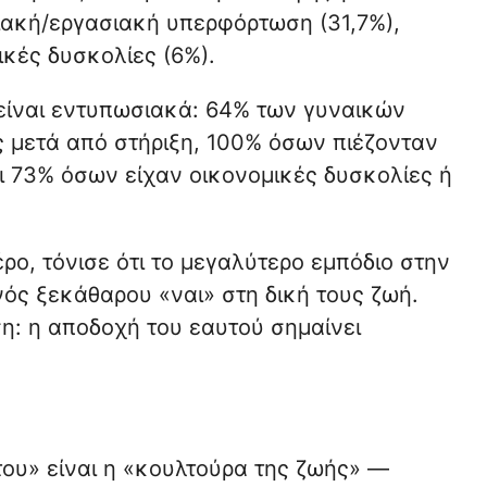
ειακή/εργασιακή υπερφόρτωση (31,7%),
ικές δυσκολίες (6%).
είναι εντυπωσιακά: 64% των γυναικών
 μετά από στήριξη, 100% όσων πιέζονταν
αι 73% όσων είχαν οικονομικές δυσκολίες ή
έρο, τόνισε ότι το μεγαλύτερο εμπόδιο στην
νός ξεκάθαρου «ναι» στη δική τους ζωή.
ση: η αποδοχή του εαυτού σημαίνει
ου» είναι η «κουλτούρα της ζωής» —