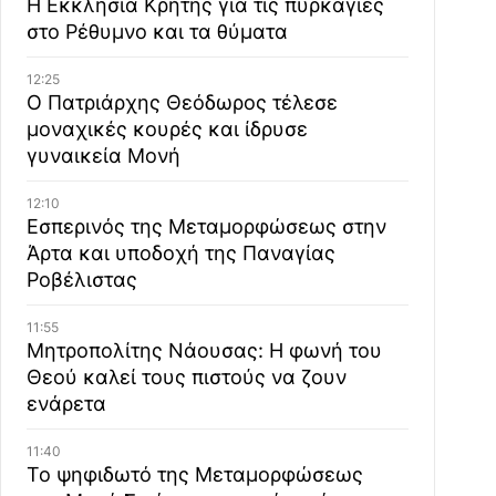
Η Εκκλησία Κρήτης για τις πυρκαγιές
στο Ρέθυμνο και τα θύματα
12:25
Ο Πατριάρχης Θεόδωρος τέλεσε
μοναχικές κουρές και ίδρυσε
γυναικεία Μονή
12:10
Εσπερινός της Μεταμορφώσεως στην
Άρτα και υποδοχή της Παναγίας
Ροβέλιστας
11:55
Μητροπολίτης Νάουσας: Η φωνή του
Θεού καλεί τους πιστούς να ζουν
ενάρετα
11:40
Το ψηφιδωτό της Μεταμορφώσεως