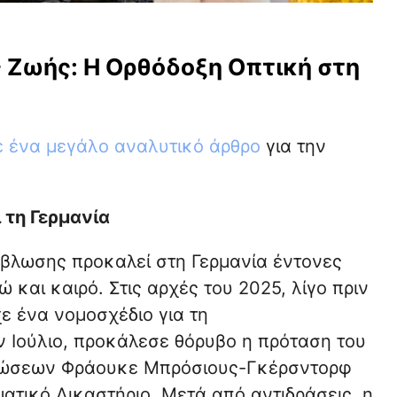
 Ζωής: Η Ορθόδοξη Οπτική στη
ε ένα μεγάλο αναλυτικό άρθρο
για την
 τη Γερμανία
άμβλωσης προκαλεί στη Γερμανία έντονες
 και καιρό. Στις αρχές του 2025, λίγο πριν
ε ένα νομοσχέδιο για τη
 Ιούλιο, προκάλεσε θόρυβο η πρόταση του
βλώσεων Φράουκε Μπρόσιους-Γκέρσντορφ
τικό Δικαστήριο. Μετά από αντιδράσεις, η