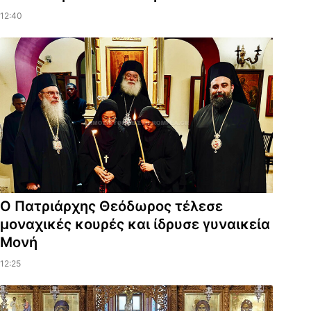
12:40
Ο Πατριάρχης Θεόδωρος τέλεσε
μοναχικές κουρές και ίδρυσε γυναικεία
Μονή
12:25