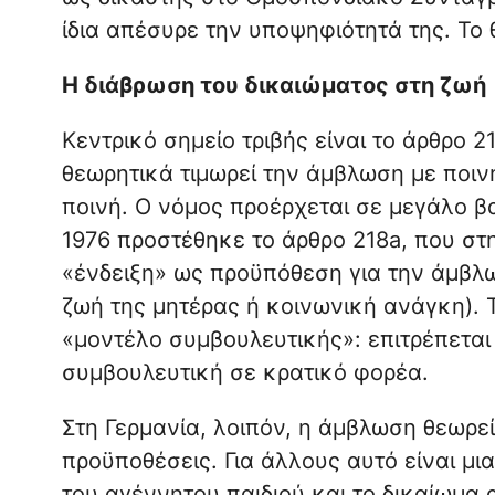
ίδια απέσυρε την υποψηφιότητά της. Το
Η διάβρωση του δικαιώματος στη ζωή
Κεντρικό σημείο τριβής είναι το άρθρο 2
θεωρητικά τιμωρεί την άμβλωση με ποιν
ποινή. Ο νόμος προέρχεται σε μεγάλο β
1976 προστέθηκε το άρθρο 218a, που στ
«ένδειξη» ως προϋπόθεση για την άμβλω
ζωή της μητέρας ή κοινωνική ανάγκη). 
«μοντέλο συμβουλευτικής»: επιτρέπεται
συμβουλευτική σε κρατικό φορέα.
Στη Γερμανία, λοιπόν, η άμβλωση θεωρε
προϋποθέσεις. Για άλλους αυτό είναι μ
του αγέννητου παιδιού και το δικαίωμα 