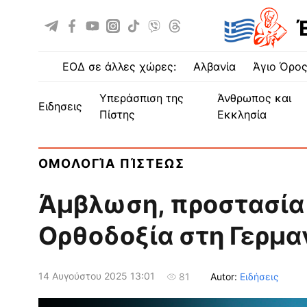
ΕΟΔ σε άλλες χώρες:
Αλβανία
Άγιο Όρο
Υπεράσπιση της
Άνθρωπος και
ειδησεις
Πίστης
Εκκλησία
ΟΜΟΛΟΓΊΑ ΠΊΣΤΕΩΣ
Άμβλωση, προστασία 
Ορθοδοξία στη Γερμα
14 Αυγούστου 2025 13:01
Autor:
Ειδήσεις
81