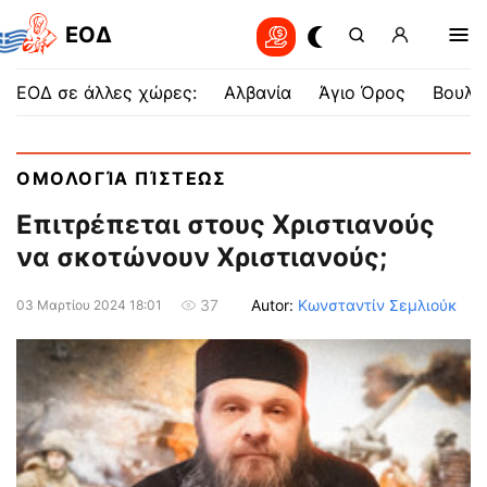
EOΔ
ΕΟΔ σε άλλες χώρες:
Αλβανία
Άγιο Όρος
Βουλγ
ΟΜΟΛΟΓΊΑ ΠΊΣΤΕΩΣ
Επιτρέπεται στους Χριστιανούς
να σκοτώνουν Χριστιανούς;
Autor:
Κωνσταντίν Σεμλιούκ
37
03 Μαρτίου 2024 18:01