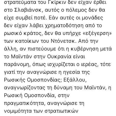
στρατεύματα του Γκίρκιν δεν είχαν έρθει
στο Σλαβιάνσκ, αυτός ο πόλεμος δεν θα
είχε συμβεί ποτέ. Εάν αυτές οι μονάδες
δεν είχαν λάβει χρηματοδότηση από το
ρωσικό κράτος, δεν θα υπήρχε «εξέγερση»
των κατοίκων του Ντόνετσκ. Από την
άλλη, αν πιστεύουμε ότι η κυβέρνηση μετά
το Μαϊντάν στην Ουκρανία είναι
παράνομη, όπως ισχυρίζεται ο ιερέας, τότε
γιατί την αναγνώρισε η ηγεσία της
Ρωσικής Ομοσπονδίας; Εξάλλου,
αναγνωρίζοντας τη δύναμη του Μαϊντάν, η
Ρωσική Ομοσπονδία, στην
πραγματικότητα, αναγνώρισε τη
νομιμότητα των στρατιωτικών