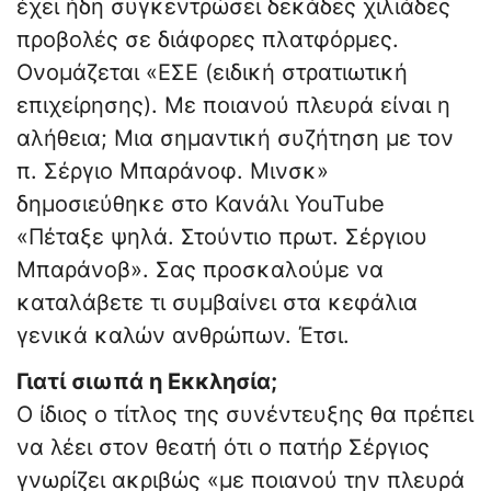
έχει ήδη συγκεντρώσει δεκάδες χιλιάδες
προβολές σε διάφορες πλατφόρμες.
Ονομάζεται «ΕΣΕ (ειδική στρατιωτική
επιχείρησης). Με ποιανού πλευρά είναι η
αλήθεια; Μια σημαντική συζήτηση με τον
π. Σέργιο Μπαράνοφ. Μινσκ»
δημοσιεύθηκε στο Κανάλι YouTube
«Πέταξε ψηλά. Στούντιο πρωτ. Σέργιου
Μπαράνοβ». Σας προσκαλούμε να
καταλάβετε τι συμβαίνει στα κεφάλια
γενικά καλών ανθρώπων. Έτσι.
Γιατί σιωπά η Εκκλησία;
Ο ίδιος ο τίτλος της συνέντευξης θα πρέπει
να λέει στον θεατή ότι ο πατήρ Σέργιος
γνωρίζει ακριβώς «με ποιανού την πλευρά