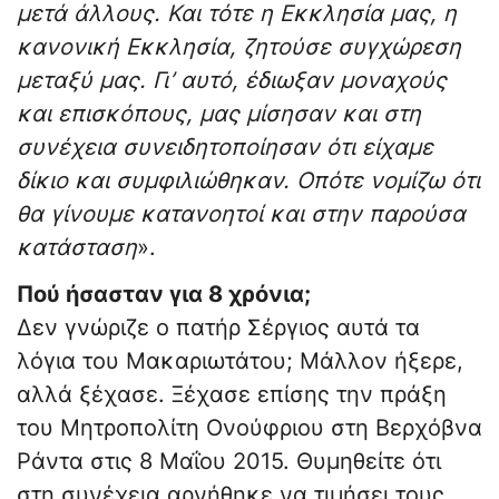
μετά άλλους. Και τότε η Εκκλησία μας, η
κανονική Εκκλησία, ζητούσε συγχώρεση
μεταξύ μας. Γι’ αυτό, έδιωξαν μοναχούς
και επισκόπους, μας μίσησαν και στη
συνέχεια συνειδητοποίησαν ότι είχαμε
δίκιο και συμφιλιώθηκαν. Οπότε νομίζω ότι
θα γίνουμε κατανοητοί και στην παρούσα
κατάσταση
».
Πού ήσασταν για 8 χρόνια;
Δεν γνώριζε ο πατήρ Σέργιος αυτά τα
λόγια του Μακαριωτάτου; Μάλλον ήξερε,
αλλά ξέχασε. Ξέχασε επίσης την πράξη
του Μητροπολίτη Ονούφριου στη Βερχόβνα
Ράντα στις 8 Μαΐου 2015. Θυμηθείτε ότι
στη συνέχεια αρνήθηκε να τιμήσει τους