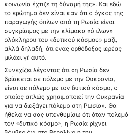
κοινωνία έχτιζε τη δύναμή της». Και εδώ
το ερώτημα δεν είναι καν ότι ο όγκος της
παραγωγής όπλων από τη Ρωσία είναι
συγκρίσιμος με την κλίμακα «όπλων»
ολόκληρου του «δυτικού κόσμου» μαζί,
αλλά δηλαδή, ότι ένας ορθόδοξος ιερέας
μιλάει γι' αυτό.
Συνεχίζει λέγοντας ότι «η Ρωσία δεν
βρίσκεται σε πόλεμο με την Ουκρανία,
είναι σε πόλεμο με τον δυτικό κόσμο, ο
οποίος απλώς χρησιμοποιεί την Ουκρανία
για να διεξάγει πόλεμο στη Ρωσία». Θα
ήθελα να σας υπενθυμίσω ότι όταν πολεμά
τον «δυτικό κόσμο», η Ρωσία ρίχνει
βόμβες όχι στο Βερολίνο ή την