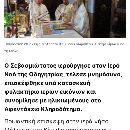
Ποιμαντική επίσκεψη Μητροπολίτη Σύρου Δωροθέου Β΄ στην Κίμωλο και
τη Μήλο
Ο Σεβασμιώτατος ιερούργησε στον Ιερό
Ναό της Οδηγητρίας, τέλεσε μνημόσυνο,
επισκέφθηκε υπό κατασκευή
φυλακτήριο ιερών εικόνων και
συνομίλησε με ηλικιωμένους στο
Αφεντάκειο Κληροδότημα.
Ποιμαντική επίσκεψη στην ιερά νήσο