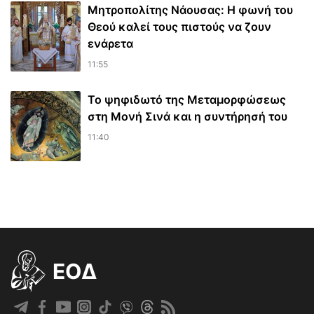
Μητροπολίτης Νάουσας: Η φωνή του
Θεού καλεί τους πιστούς να ζουν
ενάρετα
11:55
Το ψηφιδωτό της Μεταμορφώσεως
στη Μονή Σινά και η συντήρησή του
11:40
EOΔ