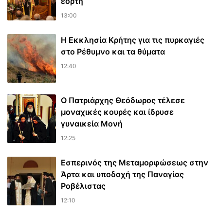
εορτή
13:00
Η Εκκλησία Κρήτης για τις πυρκαγιές
στο Ρέθυμνο και τα θύματα
12:40
Ο Πατριάρχης Θεόδωρος τέλεσε
μοναχικές κουρές και ίδρυσε
γυναικεία Μονή
12:25
Εσπερινός της Μεταμορφώσεως στην
Άρτα και υποδοχή της Παναγίας
Ροβέλιστας
12:10