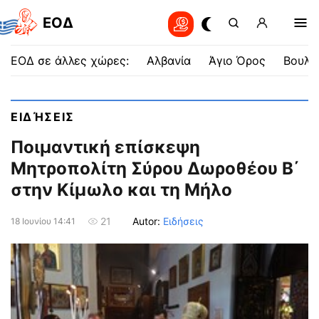
EOΔ
ΕΟΔ σε άλλες χώρες:
Αλβανία
Άγιο Όρος
Βουλγ
ΕΙΔΉΣΕΙΣ
Ποιμαντική επίσκεψη
Μητροπολίτη Σύρου Δωροθέου Β΄
στην Κίμωλο και τη Μήλο
Autor:
Ειδήσεις
21
18 Ιουνίου 14:41