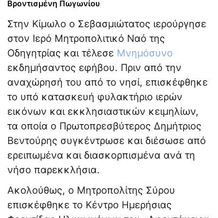
Βροντισμένη Πωγωνίου
Στην Κίμωλο ο Σεβασμιώτατος ιερούργησε
στον Ιερό Μητροπολιτικό Ναό της
Οδηγητρίας και τέλεσε
Μνημόσυνο
εκδημήσαντος εφήβου. Πριν από την
αναχώρησή του από το νησί, επισκέφθηκε
το υπό κατασκευή φυλακτήριο ιερών
εικόνων και εκκλησιαστικών κειμηλίων,
τα οποία ο Πρωτοπρεσβύτερος Δημήτριος
Βεντούρης συγκέντρωσε και διέσωσε από
ερειπωμένα και διασκορπισμένα ανά τη
νήσο παρεκκλήσια.
Ακολούθως, ο Μητροπολίτης Σύρου
επισκέφθηκε το Κέντρο Ημερήσιας