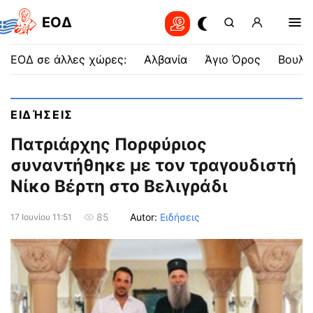
EOΔ
ΕΟΔ σε άλλες χώρες:
Αλβανία
Άγιο Όρος
Βουλγ
ΕΙΔΉΣΕΙΣ
Πατριάρχης Πορφύριος
συναντήθηκε με τον τραγουδιστή
Νίκο Βέρτη στο Βελιγράδι
Autor:
Ειδήσεις
85
17 Ιουνίου 11:51