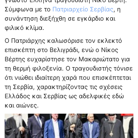
γνωστό Έλληνα τραγουδιστή Νίκο Βέρτη.
Σύμφωνα με το
Πατριαρχείο Σερβίας
, η
συνάντηση διεξήχθη σε εγκάρδιο και
φιλικό κλίμα.
Ο Πατριάρχης καλωσόρισε τον εκλεκτό
επισκέπτη στο Βελιγράδι, ενώ ο Νίκος
Βέρτης ευχαρίστησε τον Μακαριώτατο για
τη θερμή φιλοξενία. Ο τραγουδιστής τόνισε
ότι νιώθει ιδιαίτερη χαρά που επισκέπτεται
τη Σερβία, χαρακτηρίζοντας τις σχέσεις
Ελλάδος και Σερβίας ως αδελφικές εδώ
και αιώνες.