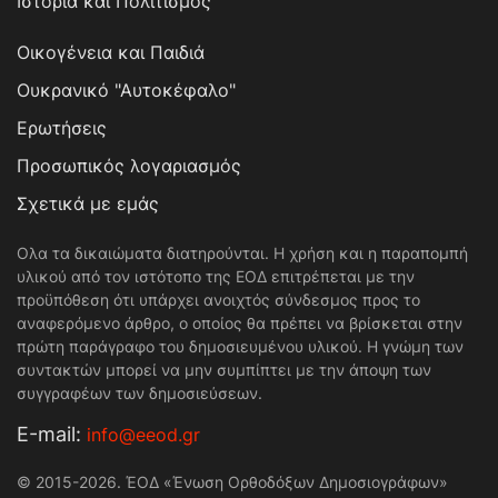
Ιστορία και Πολιτισμός
Οικογένεια και Παιδιά
Ουκρανικό "Αυτοκέφαλο"
Ερωτήσεις
Προσωπικός λογαριασμός
Σχετικά με εμάς
Ολα τα δικαιώματα διατηρούνται. Η χρήση και η παραπομπή
υλικού από τον ιστότοπο της ΕΟΔ επιτρέπεται με την
προϋπόθεση ότι υπάρχει ανοιχτός σύνδεσμος προς το
αναφερόμενο άρθρο, ο οποίος θα πρέπει να βρίσκεται στην
πρώτη παράγραφο του δημοσιευμένου υλικού. Η γνώμη των
συντακτών μπορεί να μην συμπίπτει με την άποψη των
συγγραφέων των δημοσιεύσεων.
Е-mail:
info@eeod.gr
© 2015-2026. ΈΟΔ «Ένωση Ορθοδόξων Δημοσιογράφων»