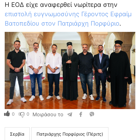
Η ΕΟΔ είχε αναφερθεί νωρίτερα στην
επιστολή ευγνωμοσύνης Γέροντος Εφραίμ
Βατοπεδίου στον Πατριάρχη Πορφύριο
.
0
0
Μοιράσου το
Σερβία
Πατριάρχης Πορφύριος (Πέριτς)