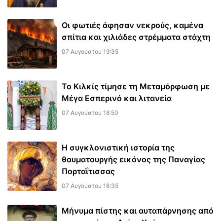
Οι φωτιές άφησαν νεκρούς, καμένα
σπίτια και χιλιάδες στρέμματα στάχτη
07 Αυγούστου 19:35
Το Κιλκίς τίμησε τη Μεταμόρφωση με
Μέγα Εσπερινό και λιτανεία
07 Αυγούστου 18:50
Η συγκλονιστική ιστορία της
θαυματουργής εικόνος της Παναγίας
Πορταΐτισσας
07 Αυγούστου 18:35
Μήνυμα πίστης και αυταπάρνησης από