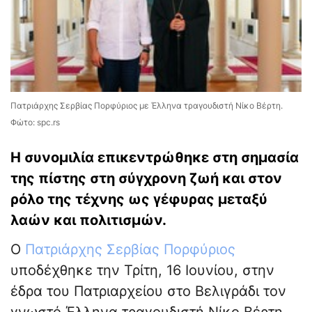
Πατριάρχης Σερβίας Πορφύριος με Έλληνα τραγουδιστή Νίκο Βέρτη.
Φώτο: spc.rs
Η συνομιλία επικεντρώθηκε στη σημασία
της πίστης στη σύγχρονη ζωή και στον
ρόλο της τέχνης ως γέφυρας μεταξύ
λαών και πολιτισμών.
Ο
Πατριάρχης Σερβίας Πορφύριος
υποδέχθηκε την Τρίτη, 16 Ιουνίου, στην
έδρα του Πατριαρχείου στο Βελιγράδι τον