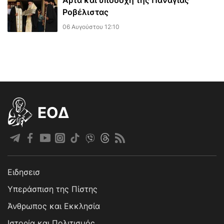
Άρτα και υποδοχή της Παναγίας
Ροβέλιστας
06 Αυγούστου 12:10
EOΔ
Ειδησεισ
Υπεράσπιση της Πίστης
Άνθρωπος και Εκκλησία
Ιστορία και Πολιτισμός