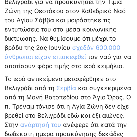
Βελιγράδι για να προσκυνήσει την Τιμία
Ζώνη της Θεοτόκου στον Καθεδρικό Ναό
του Αγίου Σάββα και μοιράστηκε τις
εντυπώσεις του στα μέσα κοινωνικής
δικτύωσης. Να θυμίσουμε ότι μέχρι το
βράδυ της 2ας Ιουνίου
σχεδόν 600.000
άνθρωποι είχαν επισκεφθεί
τον ναό για να
αποτίσουν φόρο τιμής στο ιερό κειμήλιο.
Το ιερό αντικείμενο μεταφέρθηκε στο
Βελιγράδι από τη
Σερβία
και συγκεκριμένα
από τη Μονή Βατοπεδίου στο Άγιο Όρος. Ο
π. Τρέναμ τόνισε ότι η Αγία Ζώνη δεν είχε
βρεθεί στο Βελιγράδι εδώ και έξι αιώνες.
Στην
ανάρτησή του
ανέφερε ότι κατά την
δωδέκατη ημέρα προσκύνησης δεκάδες