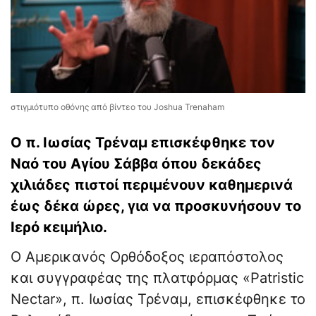
στιγμιότυπο οθόνης από βίντεο του Joshua Trenaham
Ο π. Ιωσίας Τρέναμ επισκέφθηκε τον
Ναό του Αγίου Σάββα όπου δεκάδες
χιλιάδες πιστοί περιμένουν καθημερινά
έως δέκα ώρες, για να προσκυνήσουν το
Ιερό κειμήλιο.
Ο Αμερικανός Ορθόδοξος ιεραπόστολος
και συγγραφέας της πλατφόρμας «Patristic
Nectar», π. Ιωσίας Τρέναμ, επισκέφθηκε το