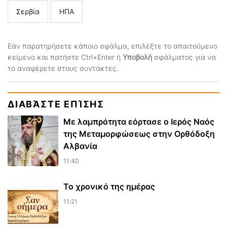
Σερβία
ΗΠΑ
Εάν παρατηρήσετε κάποιο σφάλμα, επιλέξτε το απαιτούμενο
κείμενο και πατήστε Ctrl+Enter ή
Υποβολή
σφάλματος για να
το αναφέρετε στους συντάκτες.
ΔΙΑΒΆΣΤΕ ΕΠΊΣΗΣ
Με λαμπρότητα εόρτασε ο Ιερός Ναός
της Μεταμορφώσεως στην Ορθόδοξη
Αλβανία
11:40
Το χρονικό της ημέρας
11:21