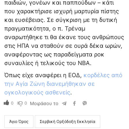
παιδιών, γονέων και παππούδων – κάτι
που χαρακτήρισε ισχυρή μαρτυρία πίστης
και ευσέβειας. Σε σύγκριση με τη δυτική
πραγματικότητα, ο π. Τρέναμ
αναρωτήθηκε τι θα έκανε τους ανθρώπους
στις ΗΠΑ να σταθούν σε ουρά δέκα ωρών,
αναφέροντας ως παραδείγματα ροκ
συναυλίες ή τελικούς του NBA.
Όπως είχε αναφέρει η ΕΟΔ,
κορδέλες από
την Αγία Ζώνη διανεμήθηκαν σε
ογκολογικούς ασθενείς
.
0
0
Μοιράσου το
Άγιο Όρος
Σερβική Ορξόδοξη Εκκλησία