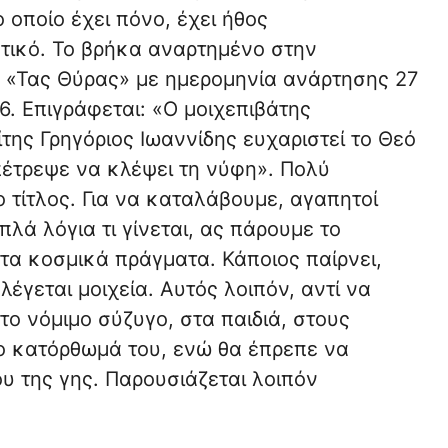
ο οποίο έχει πόνο, έχει ήθος
τικό. Το βρήκα αναρτημένο στην
α «Τας Θύρας» με ημερομηνία ανάρτησης 27
. Επιγράφεται: «Ο μοιχεπιβάτης
της Γρηγόριος Ιωαννίδης ευχαριστεί το Θεό
πέτρεψε να κλέψει τη νύφη». Πολύ
 τίτλος. Για να καταλάβουμε, αγαπητοί
απλά λόγια τι γίνεται, ας πάρουμε το
τα κοσμικά πράγματα. Κάποιος παίρνει,
έγεται μοιχεία. Αυτός λοιπόν, αντί να
το νόμιμο σύζυγο, στα παιδιά, στους
το κατόρθωμά του, ενώ θα έπρεπε να
υ της γης. Παρουσιάζεται λοιπόν