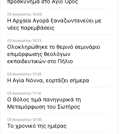
προσκύνημα στο Άγιο Όρος
05 Αυγούστου 16:39
Η Αρχαία Αγορά ξαναζωντανεύει με
νέες παρεμβάσεις
05 Αυγούστου 16:23
Ολοκληρώθηκε το θερινό σεμινάριο
επιμόρφωσης θεολόγων
εκπαιδευτικών στο Πήλιο
05 Αυγούστου 12:26
Η Αγία Νόννα, εορτάζει σήμερα
05 Αυγούστου 11:14
Ο Βόλος τιμά πανηγυρικά τη
Μεταμόρφωση του Σωτήρος
05 Αυγούστου 10:50
Το χρονικό της ημέρας