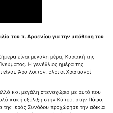
ία του π. Αρσενίου για την υπόθεση του
 Σήμερα είναι μεγάλη μέρα, Κυριακή της
 Πνεύματος. Η γενέθλιος ημέρα της
 είναι. Άρα λοιπόν, όλοι οι Χριστιανοί
αλλά και μεγάλη στεναχώρια με αυτό που
πολύ κακή εξέλιξη στην Κύπρο, στην Πάφο,
α της Ιεράς Συνόδου προχώρησε την αδικία