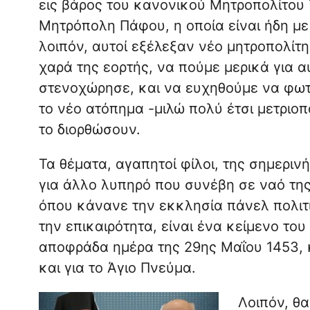
εις βάρος του κανονικού Μητροπολίτου 
Μητρόπολη Πάφου, η οποία είναι ήδη με
λοιπόν, αυτοί εξέλεξαν νέο μητροπολίτη
χαρά της εορτής, να πούμε μερικά για α
στενοχώρησε, και να ευχηθούμε να φωτ
το νέο ατόπημα -μιλώ πολύ έτσι μετριο
το διορθώσουν.
Τα θέματα, αγαπητοί φίλοι, της σημεριν
για άλλο λυπηρό που συνέβη σε ναό τ
όπου κάνανε την εκκλησία πάνελ πολιτικ
την επικαιρότητα, είναι ένα κείμενο το
αποφράδα ημέρα της 29ης Μαΐου 1453, κ
και για το Άγιο Πνεύμα.
Λοιπόν, θ