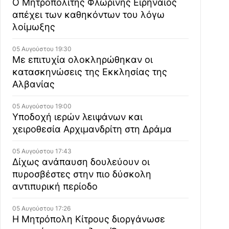
Ο Μητροπολίτης Φλωρίνης Ειρηναίος
απέχει των καθηκόντων του λόγω
λοίμωξης
05 Αυγούστου 19:30
Με επιτυχία ολοκληρώθηκαν οι
κατασκηνώσεις της Εκκλησίας της
Αλβανίας
05 Αυγούστου 19:00
Υποδοχή ιερών λειψάνων και
χειροθεσία Αρχιμανδρίτη στη Δράμα
05 Αυγούστου 17:43
Δίχως ανάπαυση δουλεύουν οι
πυροσβέστες στην πιο δύσκολη
αντιπυρική περίοδο
05 Αυγούστου 17:26
Η Μητρόπολη Κίτρους διοργάνωσε