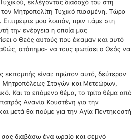
Τυχικού, εκλέγοντας διαδοχό του στη
 τον Μητροπολίτη Τυχικό πιασμένη. Τώρα
. Επιτρέψτε μου λοιπόν, πριν πάμε στη
υτή την ενέργεια η οποία μας
ίσει ο Θεός αυτούς που έκαμαν και αυτό
παθώς, ατόπημα- να τους φωτίσει ο Θεός να
ής εκπομπής είναι: πρώτον αυτό, δεύτερον
ης Μητροπόλεως Σταγών και Μετεώρων,
ό. Και το επόμενο θέμα, το τρίτο θέμα από
υ πατρός Ανανία Κουστένη για την
αι μετά θα πούμε για την Αγία Πεντηκοστή
α σας διαβάσω ένα ωραίο και σεμνό