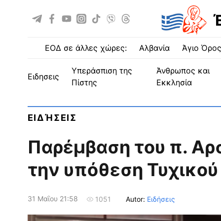
ΕΟΔ σε άλλες χώρες:
Αλβανία
Άγιο Όρο
Υπεράσπιση της
Άνθρωπος και
ειδησεις
Πίστης
Εκκλησία
ΕΙΔΉΣΕΙΣ
Παρέμβαση του π. Αρ
την υπόθεση Τυχικού
31 Μαΐου 21:58
Autor:
Ειδήσεις
1051