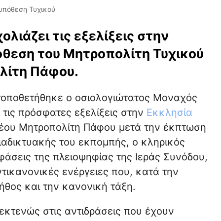
 υπόθεση Τυχικού
ολιάζει τις εξελίξεις στην
όθεση του Μητροπολίτη Τυχικού
λίτη Πάφου.
ο τοποθετήθηκε ο οσιολογιώτατος Μοναχός
 τις πρόσφατες εξελίξεις στην
Εκκλησία
νέου Μητροπολίτη Πάφου μετά την έκπτωση
διαδικτυακής του εκπομπής, ο κληρικός
φάσεις της πλειοψηφίας της Ιεράς Συνόδου,
τικανονικές ενέργειες που, κατά την
ήθος και την κανονική τάξη.
εκτενώς στις αντιδράσεις που έχουν