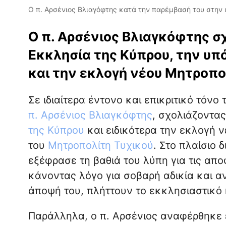
Ο π. Αρσένιος Βλιαγόφτης κατά την παρέμβασή του στην
Ο π. Αρσένιος Βλιαγκόφτης σχ
Εκκλησία της Κύπρου, την υπ
και την εκλογή νέου Μητροπο
Σε ιδιαίτερα έντονο και επικριτικό τόν
π. Αρσένιος Βλιαγκόφτης
, σχολιάζοντας
της Κύπρου
και ειδικότερα την εκλογή 
του
Μητροπολίτη Τυχικού
. Στο πλαίσιο 
εξέφρασε τη βαθιά του λύπη για τις απο
κάνοντας λόγο για σοβαρή αδικία και αν
άποψή του, πλήττουν το εκκλησιαστικό 
Παράλληλα, ο π. Αρσένιος αναφέρθηκε 