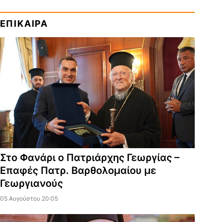
ΕΠΙΚΑΙΡΑ
Στο Φανάρι ο Πατριάρχης Γεωργίας –
Επαφές Πατρ. Βαρθολομαίου με
Γεωργιανούς
05 Αυγούστου 20:05