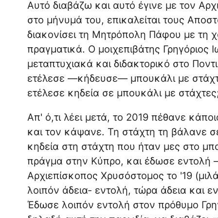
Αυτό διαβάζω και αυτό έγινε με τον Αρχι
στο μήνυμά του, επικαλείται τους Αποσ
διακονίσει τη Μητρόπολη Πάφου με τη χ
πραγματικά. Ο μοιχεπιβάτης Γρηγόριος Ι
μεταπτυχιακά και διδακτορικό στο Ποντι
ετέλεσε —κήδευσε— μπουκάλι με στάχτες
ετέλεσε κηδεία σε μπουκάλι με στάχτες
Απ' ό,τι λέει μετά, το 2019 πέθανε κάπ
και τον κάψανε. Τη στάχτη τη βάλανε σ
κηδεία στη στάχτη που ήταν μες στο μπο
πράγμα στην Κύπρο, και έδωσε εντολή
Αρχιεπίσκοπος Χρυσόστομος το '19 (μιλά
λοιπόν άδεια- εντολή, τώρα άδεια και εν
Έδωσε λοιπόν εντολή στον πρόθυμο Γρηγ