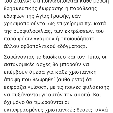
του Στάλιν; Ότι ποινικοποιείται κάθε μορφή
θρησκευτικής έκφρασης ή παράθεσης
εδαφίων της Αγίας Γραφής, εάν
χρησιμοποιούνται ως επιχείρημα πχ. κατά
της ομοφυλοφιλίας, των εκτρώσεων, του
παρά φύσιν «γάμου» ή οποιουδήποτε
άλλου ορθοπολιτικού «δόγματος».
Σαρώνοντας το διαδίκτυο και τον Τύπο, οι
αστυνομικές αρχές θα μπορούν να
επέμβουν άμεσα για κάθε χριστιανική
άποψη που θεωρηθεί (αυθαίρετα) ότι
εκφράζει «μίσος», με τις ποινές φυλάκισης
να αυξάνονται γι’ αυτόν τον σκοπό. Και
όχι μόνο θα τιμωρούνται οι
εκπεφρασμένες χριστιανικές θέσεις, αλλά