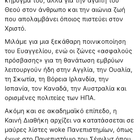
κήρυγμά του, αλλά για την αγάπη του
Θεού στον άνθρωπο και την αιώνια ζωή
που απολαμβάνει όποιος πιστεύει στον
Χριστό.
Μιλάμε για μια ξεκάθαρη ποινικοποίηση
του Ευαγγελίου, ενώ οι ζώνες «ασφαλούς
πρόσβασης» για τη θανάτωση εμβρύων
λειτουργούν ήδη στην Αγγλία, την Ουαλία,
τη Σκωτία, τη Βόρεια Ιρλανδία, την
Ισπανία, τον Καναδά, την Αυστραλία και
ορισμένες πολιτείες των ΗΠΑ.
Ακόμη και σε ακαδημαϊκό επίπεδο, η
Καινή Διαθήκη αρχίζει να κατατάσσεται σε
μαύρες λίστες woke Πανεπιστημίων, όπως
έγινε στο Πανεπιστήμιο του Σέφιλντ όπου