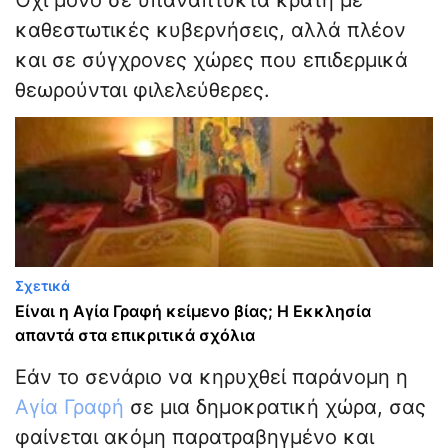
Όχι μόνο σε υπανάπτυκτα κράτη με
καθεστωτικές κυβερνήσεις, αλλά πλέον
και σε σύγχρονες χώρες που επιδερμικά
θεωρούνται φιλελεύθερες.
Σχετικά
Είναι η Αγία Γραφή κείμενο βίας; Η Εκκλησία
απαντά στα επικριτικά σχόλια
Εάν το σενάριο να κηρυχθεί παράνομη η
Αγία Γραφή
σε μια δημοκρατική χώρα, σας
φαίνεται ακόμη παρατραβηγμένο και