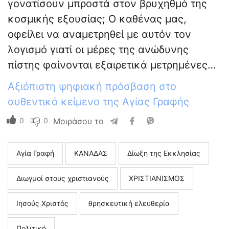
γονατίσουν μπροστά στον βρυχηθμό της
κοσμικής εξουσίας; Ο καθένας μας,
οφείλει να αναμετρηθεί με αυτόν τον
λογισμό γιατί οι μέρες της ανώδυνης
πίστης φαίνονται εξαιρετικά μετρημένες…
Αξιόπιστη ψηφιακή πρόσβαση στο
αυθεντικό κείμενο της Αγίας Γραφής
0
0
Μοιράσου το
Αγία Γραφή
ΚΑΝΑΔΑΣ
Δίωξη της Εκκλησίας
Διωγμοί στους χριστιανούς
ΧΡΙΣΤΙΑΝΙΣΜΟΣ
Ιησούς Χριστός
θρησκευτική ελευθερία
Πολιτική