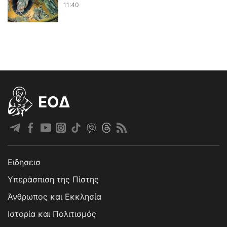
11:40
EOΔ
Ειδησεισ
Υπεράσπιση της Πίστης
Άνθρωπος και Εκκλησία
Ιστορία και Πολιτισμός