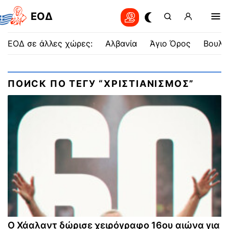
EOΔ
ΕΟΔ σε άλλες χώρες:
Αλβανία
Άγιο Όρος
Βουλγ
ПОИСК ПО ТЕГУ “ΧΡΙΣΤΙΑΝΙΣΜΟΣ”
Ο Χάαλαντ δώρισε χειρόγραφο 16ου αιώνα για