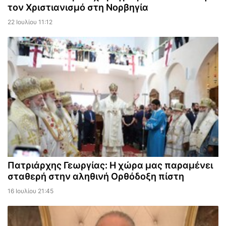
τον Χριστιανισμό στη Νορβηγία
22 Ιουλίου 11:12
Πατριάρχης Γεωργίας: Η χώρα μας παραμένει
σταθερή στην αληθινή Ορθόδοξη πίστη
16 Ιουλίου 21:45