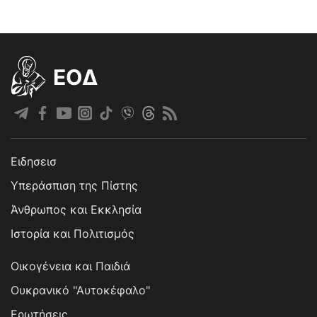
EOΔ
Ειδησεισ
Υπεράσπιση της Πίστης
Άνθρωπος και Εκκλησία
Ιστορία και Πολιτισμός
Οικογένεια και Παιδιά
Ουκρανικό "Αυτοκέφαλο"
Ερωτήσεις