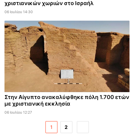
χριστιανικών χωριών στο Ισραήλ
06 Ιουλίου 14:30
Στην Αίγυπτο ανακαλύφθηκε πόλη 1.700 ετών
με χριστιανική εκκλησία
06 Ιουλίου 12:27
1
2