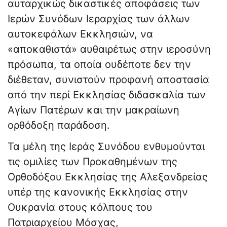
αυταρχικώς δικαστικές αποφάσεις των
Ιερών Συνόδων Ιεραρχίας των άλλων
αυτοκεφάλων Εκκλησιών, να
«αποκαθιστά» αυθαιρέτως στην ιεροσύνη
πρόσωπα, τα οποία ουδέποτε δεν την
διέθεταν, συνιστούν προφανή αποστασία
από την περί Εκκλησίας διδασκαλία των
Αγίων Πατέρων και την μακραίωνη
ορθόδοξη παράδοση.
Τα μέλη της Ιεράς Συνόδου ενθυμούνται
τις ομιλίες των Προκαθημένων της
Ορθοδόξου Εκκλησίας της Αλεξανδρείας
υπέρ της κανονικής Εκκλησίας στην
Ουκρανία στους κόλπους του
Πατριαρχείου Μόσχας,