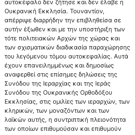
αυτοκέφαλο δεν ζήτησε και δεν έλαβε η
Ουκρανική Εκκλησία. Τουναντίον,
απέρριψε διαρρήδην την επιβληθείσα σε
αυτήν έξωθεν και με την υποστήριξη των
τότε πολιτειακών Αρχών της χώρας και
των σχισματικών διαδικασία παραχώρησης
του λεγόμενου τόμου αυτοκεφαλίας. Αυτά
έχουν επανειλημμένως και δημοσίως
αναφερθεί στις επίσημες δηλώσεις της
Συνόδου της Ιεραρχίας και της Ιεράς
Συνόδου της Ουκρανικής Ορθοδόξου
Εκκλησίας, στις ομιλίες των ιεραρχών, των
κληρικών, των μοναζόντων και των
λαϊκών αυτής, η συντριπτική πλειονότητα
των οποίων επιθυμούσαν και επιθυμούν