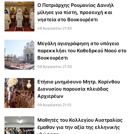
Ο Πατριάρχης Ρουμανίας Δανιήλ
μίλησε για πίστη, προσευχή και
νηστεία στο Βουκουρέστι
09 Αυγούστου 21:45
Μεγάλη αγιογράφηση στο υπόγειο
παρεκκλήσι του Καθεδρκού Ναού στο
Βουκουρέστι
09 Αυγούστου 21:30
Ετήσιο μνημόσυνο Μητρ. Κορίνθου
Διονυσίου παρουσία πλειάδας
Αρχιερέων
09 Αυγούστου 21:15
Μαθητές του Κολλεγίου Αυστραλίας
έμαθαν για την αξία της ελληνικής