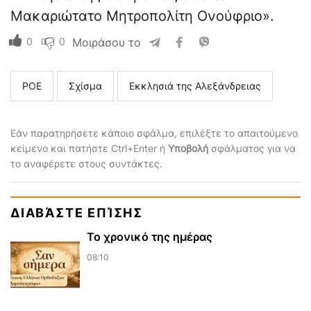
Μακαριώτατο Μητροπολίτη Ονούφριο».
0
0
Μοιράσου το
ΡΟΕ
Σχίσμα
Εκκλησιά της Αλεξάνδρειας
Εάν παρατηρήσετε κάποιο σφάλμα, επιλέξτε το απαιτούμενο
κείμενο και πατήστε Ctrl+Enter ή
Υποβολή
σφάλματος για να
το αναφέρετε στους συντάκτες.
ΔΙΑΒΆΣΤΕ ΕΠΊΣΗΣ
Το χρονικό της ημέρας
08:10