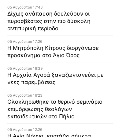
05 Αυγούστου 17:43
Δίχως ανάπαυση δουλεύουν οι
πυροσβέστες στην πιο δύσκολη
αντιπυρική περίοδο
05 Αυγούστου 17:26
Η Μητρόπολη Κίτρους διοργάνωσε
προσκύνημα στο Άγιο Όρος
05 Αυγούστου 16:39
Η Αρχαία Αγορά ξαναζωντανεύει με
νέες παρεμβάσεις
05 Αυγούστου 16:23
Ολοκληρώθηκε το θερινό σεμινάριο
επιμόρφωσης θεολόγων
εκπαιδευτικών στο Πήλιο
05 Αυγούστου 12:26
Η Αγία Νόννα, εορτάζει σήμερα