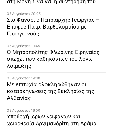
στη Μονή Σινά και η συντήρησή του
05 Αυγούστου 20:05
Στο Φανάρι ο Πατριάρχης Γεωργίας –
Επαφές Πατρ. Βαρθολομαίου με
Γεωργιανούς
05 Αυγούστου 19:45
Ο Μητροπολίτης Φλωρίνης Ειρηναίος
απέχει των καθηκόντων του λόγω
λοίμωξης
05 Αυγούστου 19:30
Με επιτυχία ολοκληρώθηκαν οι
κατασκηνώσεις της Εκκλησίας της
Αλβανίας
05 Αυγούστου 19:00
Υποδοχή ιερών λειψάνων και
χειροθεσία Αρχιμανδρίτη στη Δράμα