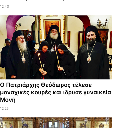
12:40
Ο Πατριάρχης Θεόδωρος τέλεσε
μοναχικές κουρές και ίδρυσε γυναικεία
Μονή
12:25