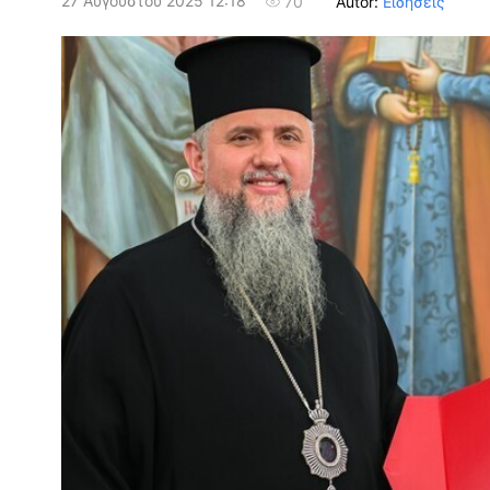
27 Αυγούστου 2025 12:18
Autor:
Ειδήσεις
70