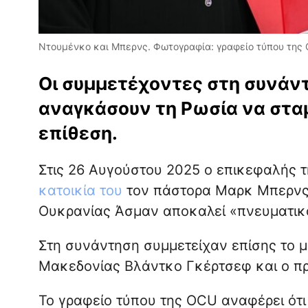
Ντουμένκο και Μπερνς. Φωτογραφία: γραφείο τύπου της
Οι συμμετέχοντες στη συνάν
αναγκάσουν τη Ρωσία να σταμ
επίθεση.
Στις 26 Αυγούστου 2025 ο επικεφαλής 
κατοικία του
τον πάστορα Μαρκ Μπερνς, 
Ουκρανίας Άσμαν αποκαλεί «πνευματικ
Στη συνάντηση συμμετείχαν επίσης το μ
Μακεδονίας Βλάντκο Γκέρτσεφ και ο π
Το γραφείο τύπου της OCU αναφέρει ότ