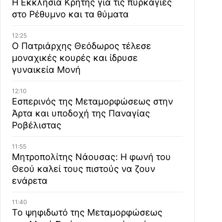
Η Εκκλησία Κρήτης για τις πυρκαγιές
στο Ρέθυμνο και τα θύματα
12:25
Ο Πατριάρχης Θεόδωρος τέλεσε
μοναχικές κουρές και ίδρυσε
γυναικεία Μονή
12:10
Εσπερινός της Μεταμορφώσεως στην
Άρτα και υποδοχή της Παναγίας
Ροβέλιστας
11:55
Μητροπολίτης Νάουσας: Η φωνή του
Θεού καλεί τους πιστούς να ζουν
ενάρετα
11:40
Το ψηφιδωτό της Μεταμορφώσεως