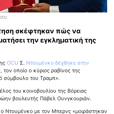
 OCU
τηση σκέφτηκαν πώς να
ατήσει την εγκληματική της
της
OCU
Σ.
Ντουμένκο
δέχθηκε στην
τον οποίο ο κύριος ραβίνος της
ό σύμβουλο του Τραμπ».
έλος του κοινοβουλίου της Βόρειας
ρώην βουλευτής Πάβελ Ουνγκουριάν.
ι ο Ντουμένκο με τον Μπερνς «μοιράστηκαν