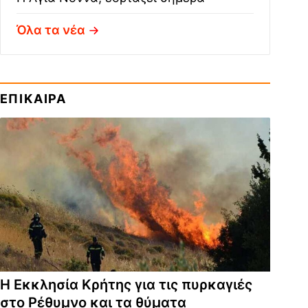
Όλα τα νέα
ΕΠΙΚΑΙΡΑ
Η Εκκλησία Κρήτης για τις πυρκαγιές
στο Ρέθυμνο και τα θύματα