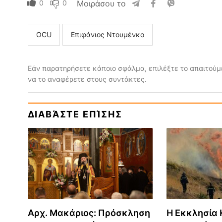
0
0
Μοιράσου το
OCU
Επιφάνιος Ντουμένκο
Εάν παρατηρήσετε κάποιο σφάλμα, επιλέξτε το απαιτούμε
να το αναφέρετε στους συντάκτες.
ΔΙΑΒΆΣΤΕ ΕΠΊΣΗΣ
Αρχ. Μακάριος: Πρόσκληση
Η Εκκλησία Κ