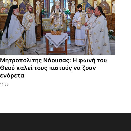
Μητροπολίτης Νάουσας: Η φωνή του
Θεού καλεί τους πιστούς να ζουν
ενάρετα
11:55