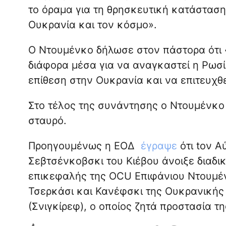
το όραμα για τη θρησκευτική κατάσταση,
Ουκρανία και τον κόσμο».
Ο Ντουμένκο δήλωσε στον πάστορα ότι 
διάφορα μέσα για να αναγκαστεί η Ρωσί
επίθεση στην Ουκρανία και να επιτευχθεί
Στο τέλος της συνάντησης ο Ντουμένκο
σταυρό.
Προηγουμένως η ΕΟΔ
έγραψε
ότι tον Α
Σεβτσένκοβσκι του Κιέβου άνοιξε διαδι
επικεφαλής της OCU Επιφάνιου Ντουμέν
Τσερκάσι και Κανέφσκι της Ουκρανικής
(Σνιγκίρεφ), ο οποίος ζητά προστασία τη