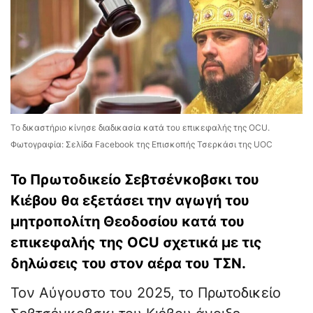
Το δικαστήριο κίνησε διαδικασία κατά του επικεφαλής της OCU.
Φωτογραφία: Σελίδα Facebook της Επισκοπής Τσερκάσι της UOC
Το Πρωτοδικείο Σεβτσένκοβσκι του
Κιέβου θα εξετάσει την αγωγή του
μητροπολίτη Θεοδοσίου κατά του
επικεφαλής της OCU σχετικά με τις
δηλώσεις του στον αέρα του ΤΣΝ.
Τον Αύγουστο του 2025, το Πρωτοδικείο