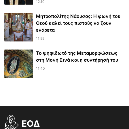
12:10
Μητροπολίτης Νάουσας: Η φωνή του
Θεού καλεί τους πιστούς να ζουν
ενάρετα
11:55
Το ψηφιδωτό της Μεταμορφώσεως
στη Μονή Σινά και η συντήρησή του
11:40
EOΔ