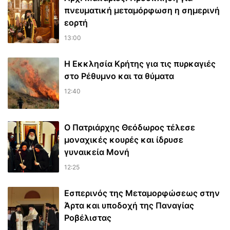
πνευματική μεταμόρφωση η σημερινή
εορτή
13:00
Η Εκκλησία Κρήτης για τις πυρκαγιές
στο Ρέθυμνο και τα θύματα
12:40
Ο Πατριάρχης Θεόδωρος τέλεσε
μοναχικές κουρές και ίδρυσε
γυναικεία Μονή
12:25
Εσπερινός της Μεταμορφώσεως στην
Άρτα και υποδοχή της Παναγίας
Ροβέλιστας