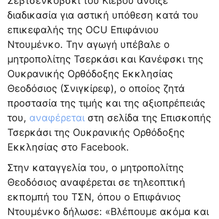
Σεβτσένκοβσκι του Κιέβου άνοιξε
διαδικασία για αστική υπόθεση κατά του
επικεφαλής της OCU Επιφάνιου
Ντουμένκο. Την αγωγή υπέβαλε ο
μητροπολίτης Τσερκάσι και Κανέφσκι της
Ουκρανικής Ορθόδοξης Εκκλησίας
Θεοδόσιος (Σνιγκίρεφ), ο οποίος ζητά
προστασία της τιμής και της αξιοπρέπειάς
του,
αναφέρεται
στη σελίδα της Επισκοπής
Τσερκάσι της Ουκρανικής Ορθόδοξης
Εκκλησίας στο Facebook.
Στην καταγγελία του, ο μητροπολίτης
Θεοδόσιος αναφέρεται σε τηλεοπτική
εκπομπή του ΤΣΝ, όπου ο Επιφάνιος
Ντουμένκο δήλωσε: «Βλέπουμε ακόμα και