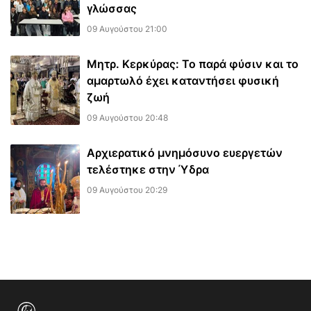
γλώσσας
09 Αυγούστου 21:00
Μητρ. Κερκύρας: Το παρά φύσιν και το
αμαρτωλό έχει καταντήσει φυσική
ζωή
09 Αυγούστου 20:48
Αρχιερατικό μνημόσυνο ευεργετών
τελέστηκε στην Ύδρα
09 Αυγούστου 20:29