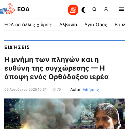
EOΔ
ΕΟΔ σε άλλες χώρες:
Αλβανία
Άγιο Όρος
Βουλγ
ΕΙΔΉΣΕΙΣ
Η μνήμη των πληγών και η
ευθύνη της συγχώρεσης — Η
άποψη ενός Ορθόδοξου ιερέα
Autor:
Ειδήσεις
78
05 Αυγούστου 2025 10:31