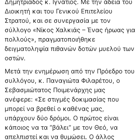
Δημητριάδος κ. Ιγνάτιος. Με την άδεια του
Διοικητή και του Γενικού Επιτελείου
Στρατού, και σε συνεργασία με τον
σύλλογο «Νίκος Χαλκιάς – Ένας ήρωας για
πολλούς», πραγματοποιήθηκε
δειγματοληψία πιθανών δοτών μυελού των
οστών.
Μετά την ενημέρωση από την Πρόεδρο του
συλλόγου, κ. Παναγιώτα Φιλαρέτου, ο
Σεβασμιώτατος Ποιμενάρχης μας
ανέφερε: «Σε στιγμές δοκιμασίας που
μπορεί να βρεθεί ο καθένας μας,
υπάρχουν δύο δρόμοι. Ο πρώτος είναι
κάποιος να τα “βάλει” με τον Θεό, να
απελπιστεί και να θυμώσει. Ο άλλος