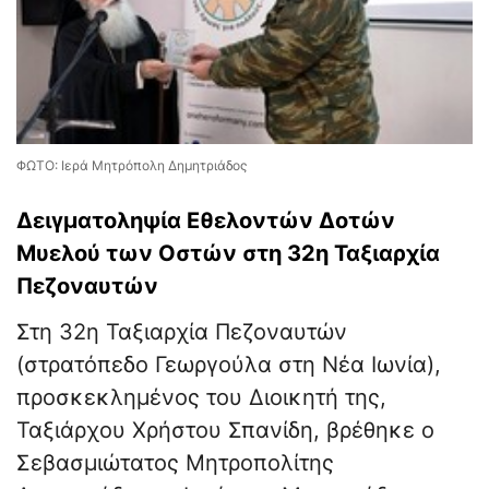
ΦΩΤΟ: Ιερά Μητρόπολη Δημητριάδος
Δειγματοληψία Εθελοντών Δοτών
Μυελού των Οστών στη 32η Ταξιαρχία
Πεζοναυτών
Στη 32η Ταξιαρχία Πεζοναυτών
(στρατόπεδο Γεωργούλα στη Νέα Ιωνία),
προσκεκλημένος του Διοικητή της,
Ταξιάρχου Χρήστου Σπανίδη, βρέθηκε ο
Σεβασμιώτατος Μητροπολίτης