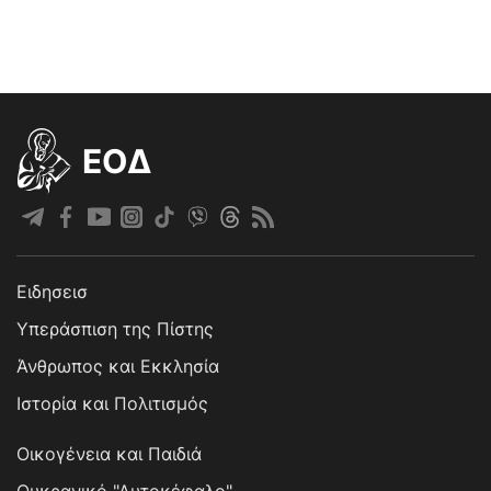
EOΔ
Ειδησεισ
Υπεράσπιση της Πίστης
Άνθρωπος και Εκκλησία
Ιστορία και Πολιτισμός
Οικογένεια και Παιδιά
Ουκρανικό "Αυτοκέφαλο"