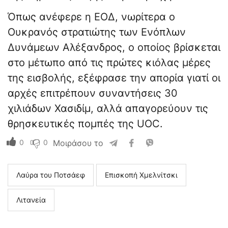
Όπως ανέφερε η ΕΟΔ, νωρίτερα ο
Ουκρανός στρατιώτης των Ενόπλων
Δυνάμεων Αλέξανδρος, ο οποίος βρίσκεται
στο μέτωπο από τις πρώτες κιόλας μέρες
της εισβολής, εξέφρασε την απορία γιατί οι
αρχές επιτρέπουν συναντήσεις 30
χιλιάδων Χασιδίμ, αλλά απαγορεύουν τις
θρησκευτικές πομπές της UOC.
0
0
Μοιράσου το
Λαύρα του Ποτσάεφ
Επισκοπή Χμελνίτσκι
Λιτανεία