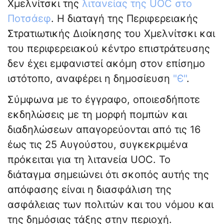
Χμελνίτσκι της
λιτανείας της UOC στο
Ποτσάεφ
. Η διαταγή της Περιφερειακής
Στρατιωτικής Διοίκησης του Χμελνίτσκι και
του περιφερειακού κέντρο επιστράτευσης
δεν έχει εμφανιστεί ακόμη στον επίσημο
ιστότοπο, αναφέρει η δημοσίευση
"Є"
.
Σύμφωνα με το έγγραφο, οποιεσδήποτε
εκδηλώσεις με τη μορφή πομπών και
διαδηλώσεων απαγορεύονται από τις 16
έως τις 25 Αυγούστου, συγκεκριμένα
πρόκειται για τη λιτανεία UOC. Το
διάταγμα σημειώνει ότι σκοπός αυτής της
απόφασης είναι η διασφάλιση της
ασφάλειας των πολιτών και του νόμου και
της δημόσιας τάξης στην περιοχή.