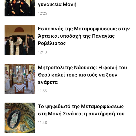
γυναικεία Μονή
12:25
Εσπερινός της Μεταμορφώσεως στην
Άρτα και υποδοχή της Παναγίας
Ροβέλιστας
12:10
Μητροπολίτης Νάουσας: Η φωνή του
Θεού καλεί τους πιστούς να ζουν
ενάρετα
11:55
Το ψηφιδωτό της Μεταμορφώσεως
στη Μονή Σινά και η συντήρησή του
11:40