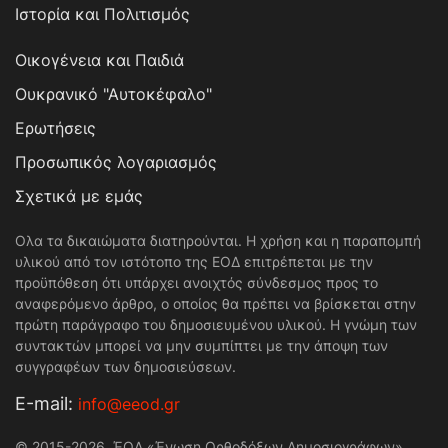
Ιστορία και Πολιτισμός
Οικογένεια και Παιδιά
Ουκρανικό "Αυτοκέφαλο"
Ερωτήσεις
Προσωπικός λογαριασμός
Σχετικά με εμάς
Ολα τα δικαιώματα διατηρούνται. Η χρήση και η παραπομπή
υλικού από τον ιστότοπο της ΕΟΔ επιτρέπεται με την
προϋπόθεση ότι υπάρχει ανοιχτός σύνδεσμος προς το
αναφερόμενο άρθρο, ο οποίος θα πρέπει να βρίσκεται στην
πρώτη παράγραφο του δημοσιευμένου υλικού. Η γνώμη των
συντακτών μπορεί να μην συμπίπτει με την άποψη των
συγγραφέων των δημοσιεύσεων.
Е-mail:
info@eeod.gr
© 2015-2026. ΈΟΔ «Ένωση Ορθοδόξων Δημοσιογράφων»