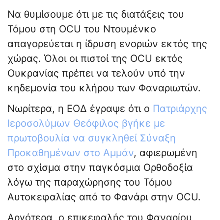
Να θυμίσουμε ότι με τις διατάξεις του
Τόμου στη OCU του Ντουμένκο
απαγορεύεται η ίδρυση ενοριών εκτός της
χώρας. Όλοι οι πιστοί της OCU εκτός
Ουκρανίας πρέπει να τελούν υπό την
κηδεμονία του κλήρου των Φαναριωτών.
Νωρίτερα, η ΕΟΔ έγραψε ότι ο
Πατριάρχης
Ιεροσολύμων Θεόφιλος βγήκε με
πρωτοβουλία να συγκληθεί Σύναξη
Προκαθημένων στο Αμμάν
, αφιερωμένη
στο σχίσμα στην παγκόσμια Ορθοδοξία
λόγω της παραχώρησης του Τόμου
Αυτοκεφαλίας από το Φανάρι στην OCU.
Αργότερα, ο επικεφαλής του Φαναρίου