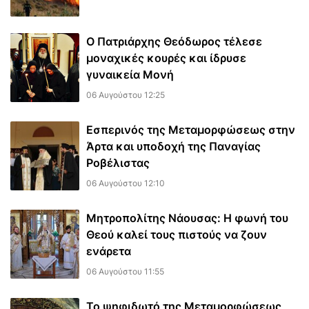
Ο Πατριάρχης Θεόδωρος τέλεσε
μοναχικές κουρές και ίδρυσε
γυναικεία Μονή
06 Αυγούστου 12:25
Εσπερινός της Μεταμορφώσεως στην
Άρτα και υποδοχή της Παναγίας
Ροβέλιστας
06 Αυγούστου 12:10
Μητροπολίτης Νάουσας: Η φωνή του
Θεού καλεί τους πιστούς να ζουν
ενάρετα
06 Αυγούστου 11:55
Το ψηφιδωτό της Μεταμορφώσεως