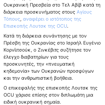
Ουκρανική Πρεσβεία στο Τελ Αβίβ κατά τη
διάρκεια προσκυνήματος στους
Αγίους
Τόπους
,
αναφέρει ο ιστότοπος της
Επισκοπής Λουτσκ της OCU
.
Κατά τη διάρκεια συνάντησης με τον
Πρέσβη της Ουκρανίας στο Ισραήλ Ευγένιο
Κορνϊιτσούκ, ο Ζινκέβιτς συζήτησε τον
έλεγχο διαβατηρίων για τους
προσκυνητές, την «πνευματική
κηδεμονία» των Ουκρανών προσφύγων
και την ανθρωπιστική βοήθεια.
Ο επικεφαλής της επισκοπής Λουτσκ της
OCU χάρισε επίσης στον διπλωμάτη μια
ειδική ουκρανική σημαία.