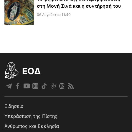
στη Μονή Σινά και η συντήρησή του
06 Αυγούστου 11:40
EOΔ
Ειδησεισ
Υπεράσπιση της Πίστης
Άνθρωπος και Εκκλησία