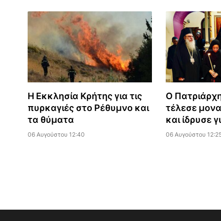
Η Εκκλησία Κρήτης για τις
Ο Πατριάρχ
πυρκαγιές στο Ρέθυμνο και
τέλεσε μονα
τα θύματα
και ίδρυσε 
06 Αυγούστου 12:40
06 Αυγούστου 12:2