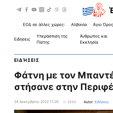
ΕΟΔ σε άλλες χώρες:
Αλβανία
Άγιο Όρο
Υπεράσπιση της
Άνθρωπος και
ειδησεις
Πίστης
Εκκλησία
ΕΙΔΉΣΕΙΣ
Φάτνη με τον Μπαντέ
στήσανε στην Περιφέ
24 Δεκεμβρίου 2022 11:29
Autor:
Ειδήσεις
2569