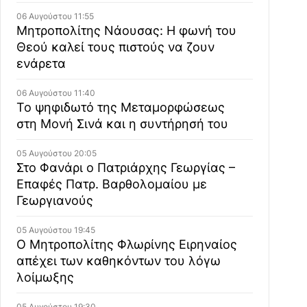
06 Αυγούστου 11:55
Μητροπολίτης Νάουσας: Η φωνή του
Θεού καλεί τους πιστούς να ζουν
ενάρετα
06 Αυγούστου 11:40
Το ψηφιδωτό της Μεταμορφώσεως
στη Μονή Σινά και η συντήρησή του
05 Αυγούστου 20:05
Στο Φανάρι ο Πατριάρχης Γεωργίας –
Επαφές Πατρ. Βαρθολομαίου με
Γεωργιανούς
05 Αυγούστου 19:45
Ο Μητροπολίτης Φλωρίνης Ειρηναίος
απέχει των καθηκόντων του λόγω
λοίμωξης
05 Αυγούστου 19:30