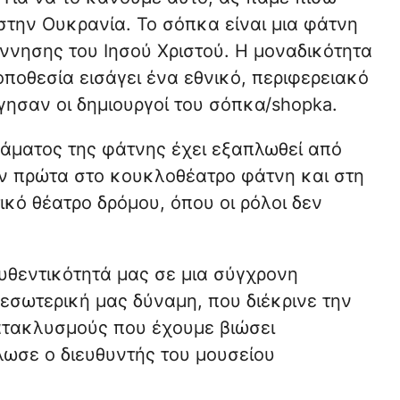
στην Ουκρανία. Το σόπκα είναι μια φάτνη
έννησης του Ιησού Χριστού. Η μοναδικότητα
ποθεσία εισάγει ένα εθνικό, περιφερειακό
ήγησαν οι δημιουργοί του σόπκα/shopka.
άματος της φάτνης έχει εξαπλωθεί από
αν πρώτα στο κουκλοθέατρο φάτνη και στη
κό θέατρο δρόμου, όπου οι ρόλοι δεν
υθεντικότητά μας σε μια σύγχρονη
 εσωτερική μας δύναμη, που διέκρινε την
ατακλυσμούς που έχουμε βιώσει
ωσε ο διευθυντής του μουσείου