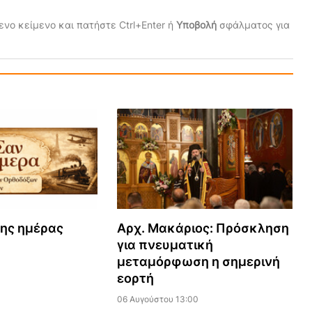
νο κείμενο και πατήστε Ctrl+Enter ή
Υποβολή
σφάλματος για
της ημέρας
Αρχ. Μακάριος: Πρόσκληση
για πνευματική
μεταμόρφωση η σημερινή
εορτή
06 Αυγούστου 13:00