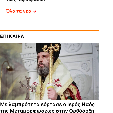
Όλα τα νέα
ΕΠΙΚΑΙΡΑ
Με λαμπρότητα εόρτασε ο Ιερός Ναός
της Μεταμορφώσεως στην Ορθόδοξη