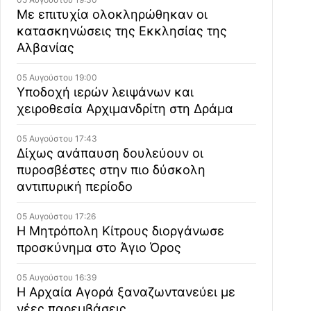
Με επιτυχία ολοκληρώθηκαν οι
κατασκηνώσεις της Εκκλησίας της
Αλβανίας
05 Αυγούστου 19:00
Υποδοχή ιερών λειψάνων και
χειροθεσία Αρχιμανδρίτη στη Δράμα
05 Αυγούστου 17:43
Δίχως ανάπαυση δουλεύουν οι
πυροσβέστες στην πιο δύσκολη
αντιπυρική περίοδο
05 Αυγούστου 17:26
Η Μητρόπολη Κίτρους διοργάνωσε
προσκύνημα στο Άγιο Όρος
05 Αυγούστου 16:39
Η Αρχαία Αγορά ξαναζωντανεύει με
νέες παρεμβάσεις