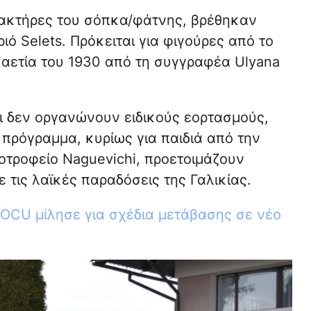
ακτήρες του σόπκα/φάτνης, βρέθηκαν
ιό Selets. Πρόκειται για φιγούρες από το
καετία του 1930 από τη συγγραφέα Ulyana
τι δεν οργανώνουν ειδικούς εορτασμούς,
 πρόγραμμα, κυρίως για παιδιά από την
οτροφείο Naguevichi, προετοιμάζουν
 τις λαϊκές παραδόσεις της Γαλικίας.
 OCU μίλησε για σχέδια μετάβασης σε νέο