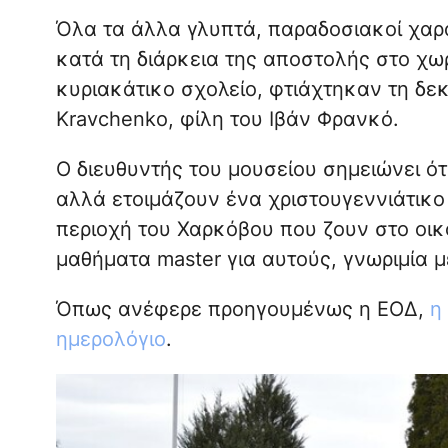
Όλα τα άλλα γλυπτά, παραδοσιακοί χαρ
κατά τη διάρκεια της αποστολής στο χωρ
κυριακάτικο σχολείο, φτιάχτηκαν τη δε
Kravchenko, φίλη του Ιβάν Φρανκό.
Ο διευθυντής του μουσείου σημειώνει ό
αλλά ετοιμάζουν ένα χριστουγεννιάτικο
περιοχή του Χαρκόβου που ζουν στο οικ
μαθήματα master για αυτούς, γνωριμία με
Όπως ανέφερε προηγουμένως η ΕΟΔ,
η
ημερολόγιο
.