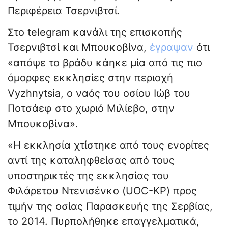
Περιφέρεια Τσερνιβτσί.
Στο telegram κανάλι της επισκοπής
Τσερνιβτσί και Μπουκοβίνα,
έγραψαν
ότι
«απόψε το βράδυ κάηκε μία από τις πιο
όμορφες εκκλησίες στην περιοχή
Vyzhnytsia, ο ναός του οσίου Ιώβ του
Ποτσάεφ στο χωριό Μιλίεβο, στην
Μπουκοβίνα».
«Η εκκλησία χτίστηκε από τους ενορίτες
αντί της καταληφθείσας από τους
υποστηρικτές της εκκλησίας του
Φιλάρετου Ντενισένκο (UOC-KP) προς
τιμήν της οσίας Παρασκευής της Σερβίας,
το 2014. Πυρπολήθηκε επαγγελματικά,