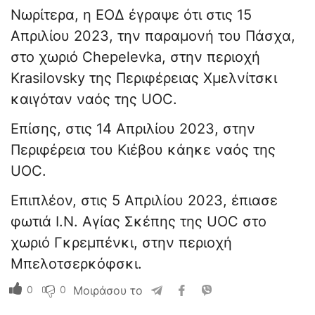
Νωρίτερα, η ΕΟΔ έγραψε ότι στις 15
Απριλίου 2023, την παραμονή του Πάσχα,
στο χωριό Chepelevka, στην περιοχή
Krasilovsky της Περιφέρειας Χμελνίτσκι
καιγόταν ναός της UOC.
Επίσης, στις 14 Απριλίου 2023, στην
Περιφέρεια του Κιέβου κάηκε ναός της
UOC.
Επιπλέον, στις 5 Απριλίου 2023, έπιασε
φωτιά Ι.Ν. Αγίας Σκέπης της UOC στο
χωριό Γκρεμπένκι, στην περιοχή
Μπελοτσερκόφσκι.
0
0
Μοιράσου το