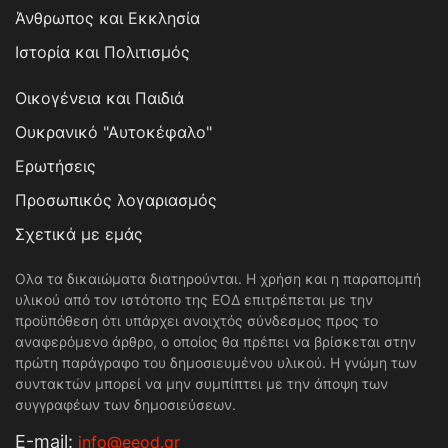
Άνθρωπος και Εκκλησία
Ιστορία και Πολιτισμός
Οικογένεια και Παιδιά
Ουκρανικό "Αυτοκέφαλο"
Ερωτήσεις
Προσωπικός λογαριασμός
Σχετικά με εμάς
Ολα τα δικαιώματα διατηρούνται. Η χρήση και η παραπομπή
υλικού από τον ιστότοπο της ΕΟΔ επιτρέπεται με την
προϋπόθεση ότι υπάρχει ανοιχτός σύνδεσμος προς το
αναφερόμενο άρθρο, ο οποίος θα πρέπει να βρίσκεται στην
πρώτη παράγραφο του δημοσιευμένου υλικού. Η γνώμη των
συντακτών μπορεί να μην συμπίπτει με την άποψη των
συγγραφέων των δημοσιεύσεων.
Е-mail:
info@eeod.gr