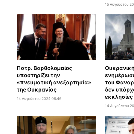
15 Αυγούστου 20
Πατρ. Βαρθολομαίος
Ουκρανικ
υποστηρίζει την
ενημέρωσε
«πνευματική ανεξαρτησία»
του Φαναρ
της Ουκρανίας
δεν υπάρχ
εκκλησίες
14 Αυγούστου 2024 08:46
14 Αυγούστου 2