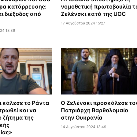
ρα κατάρρευσης:
νομοθετική πρωτοβουλία τ
ι διέξοδος από
Ζελένσκι κατά της UOC
17 Αυγούστου 2024 15:27
24 18:39
ι κάλεσε το Ράντα
Ο Ζελένσκι προσκάλεσε το
τρωθεί και να
Πατριάρχη Βαρθολομαίο
ο ζήτημα της
στην Ουκρανία
κής
14 Αυγούστου 2024 13:49
ίας»