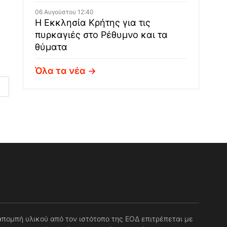
06 Αυγούστου 12:40
Η Εκκλησία Κρήτης για τις
πυρκαγιές στο Ρέθυμνο και τα
θύματα
Όλα τα νέα
απομπή υλικού από τον ιστότοπο της ΕΟΔ επιτρέπεται με