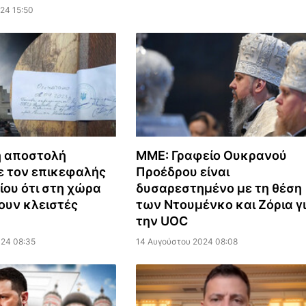
24 15:50
ή αποστολή
ΜΜΕ: Γραφείο Ουκρανού
 τον επικεφαλής
Προέδρου είναι
ίου ότι στη χώρα
δυσαρεστημένο με τη θέση
ουν κλειστές
των Ντουμένκο και Ζόρια γ
την UOC
024 08:35
14 Αυγούστου 2024 08:08