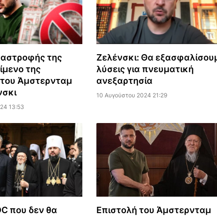
ταστροφής της
Ζελένσκι: Θα εξασφαλίσου
ίμενο της
λύσεις για πνευματική
 του Άμστερνταμ
ανεξαρτησία
νσκι
10 Αυγούστου 2024 21:29
24 13:53
OC που δεν θα
Επιστολή του Άμστερνταμ