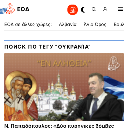
EOΔ
ΕΟΔ σε άλλες χώρες:
Αλβανία
Άγιο Όρος
Βουλγ
ПОИСК ПО ТЕГУ “ΟΥΚΡΑΝΊΑ”
Ν. Παπαδόπουλος: «Δύο πυρηνικές βόμβες