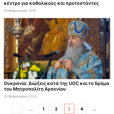
κέντρο για καθολικούς και προτεστάντες
25 Φεβρουαρίου 13:41
Ουκρανία: Διώξεις κατά της UOC και το δράμα
του Μητροπολίτη Αρσενίου
20 Φεβρουαρίου 21:03
...
1
2
3
4
...