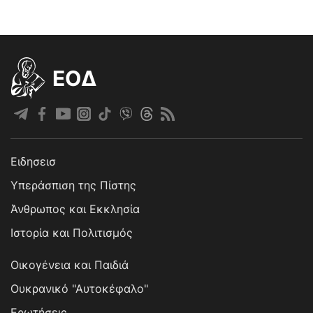
EOΔ
Ειδησεισ
Υπεράσπιση της Πίστης
Άνθρωπος και Εκκλησία
Ιστορία και Πολιτισμός
Οικογένεια και Παιδιά
Ουκρανικό "Αυτοκέφαλο"
Ερωτήσεις