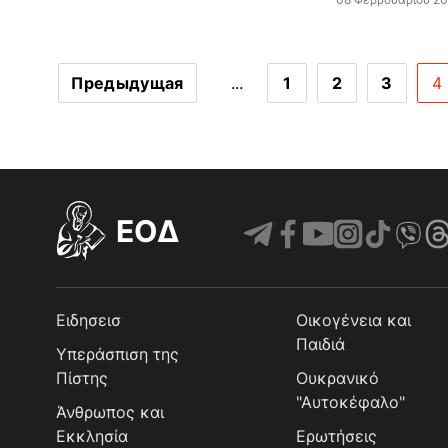
Предыдущая
...
1
2
3
4
EOΔ
Ειδησεισ
Οικογένεια και
Παιδιά
Υπεράσπιση της
Πίστης
Ουκρανικό
"Αυτοκέφαλο"
Άνθρωπος και
Εκκλησία
Ερωτήσεις