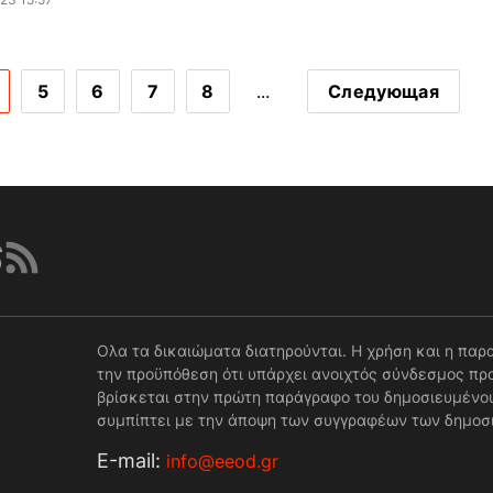
5
6
7
8
...
Следующая
Ολα τα δικαιώματα διατηρούνται. Η χρήση και η παρ
την προϋπόθεση ότι υπάρχει ανοιχτός σύνδεσμος προ
βρίσκεται στην πρώτη παράγραφο του δημοσιευμένου
συμπίπτει με την άποψη των συγγραφέων των δημοσ
Е-mail:
info@eeod.gr