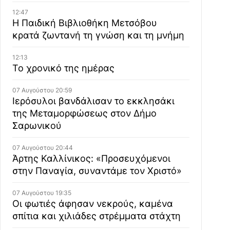
12:47
Η Παιδική Βιβλιοθήκη Μετσόβου
κρατά ζωντανή τη γνώση και τη μνήμη
12:13
Το χρονικό της ημέρας
07 Αυγούστου 20:59
Ιερόσυλοι βανδάλισαν το εκκλησάκι
της Μεταμορφώσεως στον Δήμο
Σαρωνικού
07 Αυγούστου 20:44
Άρτης Καλλίνικος: «Προσευχόμενοι
στην Παναγία, συναντάμε τον Χριστό»
07 Αυγούστου 19:35
Οι φωτιές άφησαν νεκρούς, καμένα
σπίτια και χιλιάδες στρέμματα στάχτη