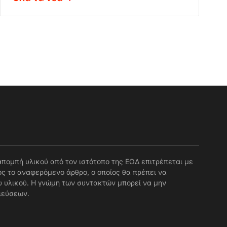
απομπή υλικού από τον ιστότοπο της ΕΟΔ επιτρέπεται με
ς το αναφερόμενο άρθρο, ο οποίος θα πρέπει να
 υλικού. Η γνώμη των συντακτών μπορεί να μην
ιεύσεων.