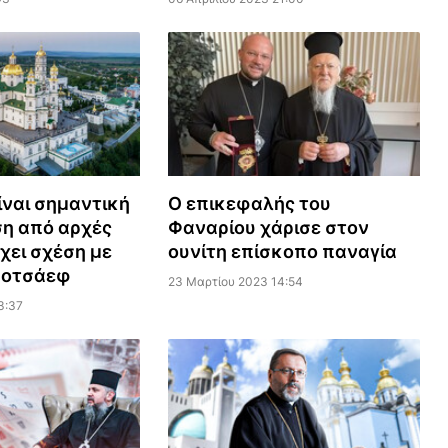
ίναι σημαντική
Ο επικεφαλής του
η από αρχές
Φαναρίου χάρισε στον
χει σχέση με
ουνίτη επίσκοπο παναγία
Ποτσάεφ
23 Μαρτίου 2023 14:54
3:37