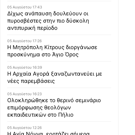
05 Αυγούστου 17:43
Δίχως ανάπαυση δουλεύουν οι
πυροσβέστες στην πιο δύσκολη
αντιπυρική περίοδο
05 Αυγούστου 17:26
Η Μητρόπολη Κίτρους διοργάνωσε
προσκύνημα στο Άγιο Όρος
05 Αυγούστου 16:39
Η Αρχαία Αγορά ξαναζωντανεύει με
νέες παρεμβάσεις
05 Αυγούστου 16:23
Ολοκληρώθηκε το θερινό σεμινάριο
επιμόρφωσης θεολόγων
εκπαιδευτικών στο Πήλιο
05 Αυγούστου 12:26
Η Αγία Νόννα, εορτάζει σήμερα