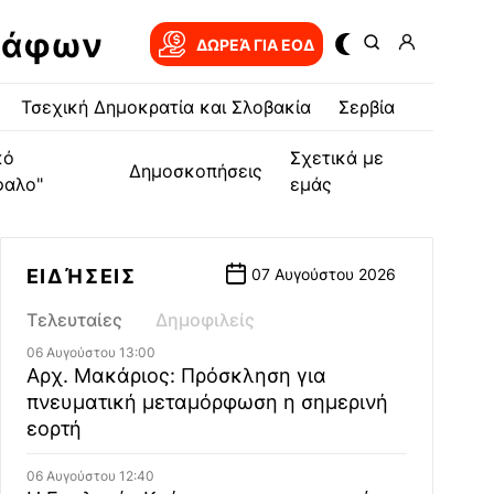
ράφων
ΔΩΡΕΆ ΓΙΑ EOΔ
Τσεχική Δημοκρατία και Σλοβακία
Σερβία
κό
Σχετικά με
Δημοσκοπήσεις
φαλο"
εμάς
ΕΙΔΉΣΕΙΣ
07 Αυγούστου 2026
Τελευταίες
Δημοφιλείς
06 Αυγούστου 13:00
Αρχ. Μακάριος: Πρόσκληση για
πνευματική μεταμόρφωση η σημερινή
εορτή
06 Αυγούστου 12:40