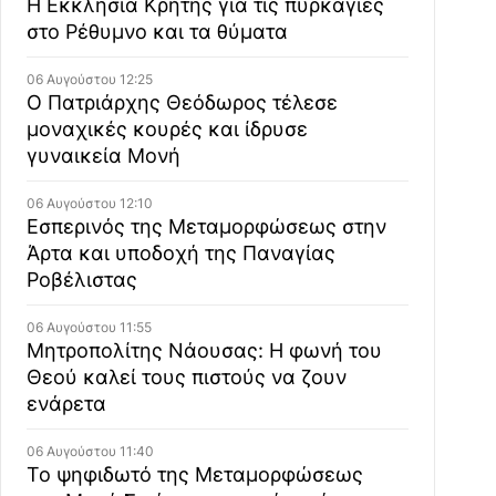
Η Εκκλησία Κρήτης για τις πυρκαγιές
στο Ρέθυμνο και τα θύματα
06 Αυγούστου 12:25
Ο Πατριάρχης Θεόδωρος τέλεσε
μοναχικές κουρές και ίδρυσε
γυναικεία Μονή
06 Αυγούστου 12:10
Εσπερινός της Μεταμορφώσεως στην
Άρτα και υποδοχή της Παναγίας
Ροβέλιστας
06 Αυγούστου 11:55
Μητροπολίτης Νάουσας: Η φωνή του
Θεού καλεί τους πιστούς να ζουν
ενάρετα
06 Αυγούστου 11:40
Το ψηφιδωτό της Μεταμορφώσεως