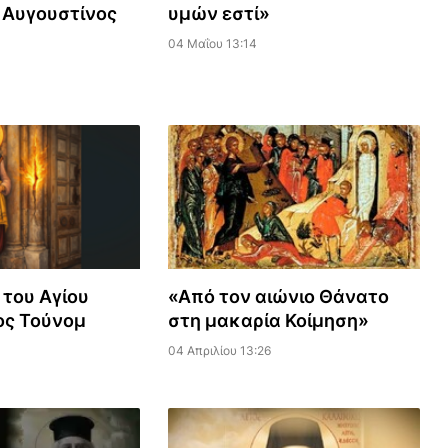
 Αυγουστίνος
υμών εστί»
04 Μαΐου 13:14
του Αγίου
«Από τον αιώνιο Θάνατο
ος Τούνομ
στη μακαρία Κοίμηση»
04 Απριλίου 13:26