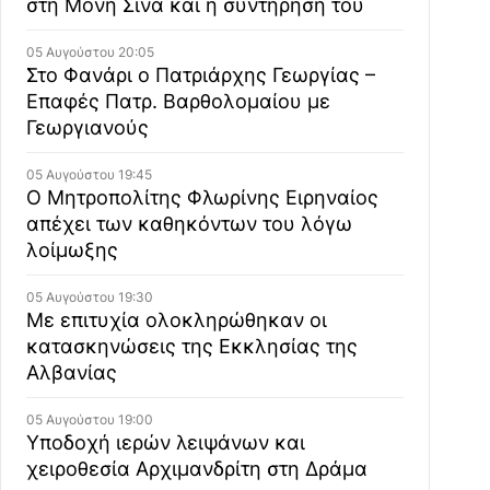
στη Μονή Σινά και η συντήρησή του
05 Αυγούστου 20:05
Στο Φανάρι ο Πατριάρχης Γεωργίας –
Επαφές Πατρ. Βαρθολομαίου με
Γεωργιανούς
05 Αυγούστου 19:45
Ο Μητροπολίτης Φλωρίνης Ειρηναίος
απέχει των καθηκόντων του λόγω
λοίμωξης
05 Αυγούστου 19:30
Με επιτυχία ολοκληρώθηκαν οι
κατασκηνώσεις της Εκκλησίας της
Αλβανίας
05 Αυγούστου 19:00
Υποδοχή ιερών λειψάνων και
χειροθεσία Αρχιμανδρίτη στη Δράμα