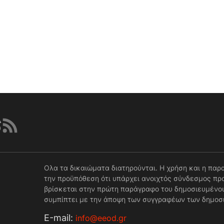
Ολα τα δικαιώματα διατηρούνται. Η χρήση και η παρ
την προϋπόθεση ότι υπάρχει ανοιχτός σύνδεσμος προ
βρίσκεται στην πρώτη παράγραφο του δημοσιευμένου
συμπίπτει με την άποψη των συγγραφέων των δημοσ
Е-mail:
info@eeod.gr