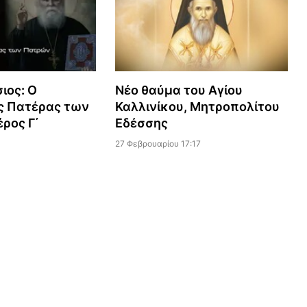
ιος: Ο
Νέο θαύμα του Αγίου
ς Πατέρας των
Καλλινίκου, Μητροπολίτου
ρος Γ΄
Εδέσσης
27 Φεβρουαρίου 17:17