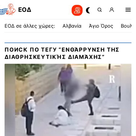
EOΔ
ΕΟΔ σε άλλες χώρες:
Αλβανία
Άγιο Όρος
Βουλγ
ПОИСК ПО ТЕГУ “ΕΝΘΆΡΡΥΝΣΗ ΤΗΣ
ΔΙΑΘΡΗΣΚΕΥΤΙΚΉΣ ΔΙΑΜΆΧΗΣ”