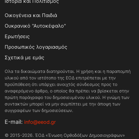
Ιστορία και Πολιτισμός
Οικογένεια και Παιδιά
Ουκρανικό "Αυτοκέφαλο"
Ερωτήσεις
Προσωπικός λογαριασμός
Σχετικά με εμάς
Ολα τα δικαιώματα διατηρούνται. Η χρήση και η παραπομπή
υλικού από τον ιστότοπο της ΕΟΔ επιτρέπεται με την
προϋπόθεση ότι υπάρχει ανοιχτός σύνδεσμος προς το
αναφερόμενο άρθρο, ο οποίος θα πρέπει να βρίσκεται στην
πρώτη παράγραφο του δημοσιευμένου υλικού. Η γνώμη των
συντακτών μπορεί να μην συμπίπτει με την άποψη των
συγγραφέων των δημοσιεύσεων.
Е-mail:
info@eeod.gr
© 2015-2026. ΈΟΔ «Ένωση Ορθοδόξων Δημοσιογράφων»