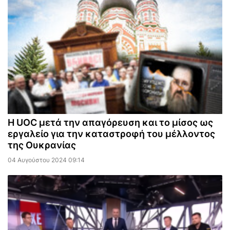
Η UOC μετά την απαγόρευση και το μίσος ως
εργαλείο για την καταστροφή του μέλλοντος
της Ουκρανίας
04 Αυγούστου 2024 09:14