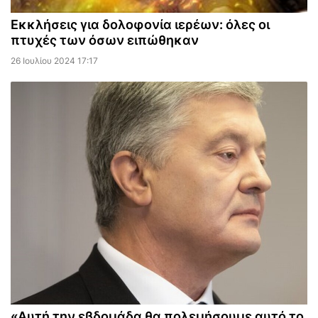
Εκκλήσεις για δολοφονία ιερέων: όλες οι
πτυχές των όσων ειπώθηκαν
26 Ιουλίου 2024 17:17
«Αυτή την εβδομάδα θα πολεμήσουμε αυτό το