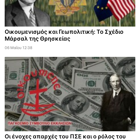
Οικουμενισμός και Γεωπολιτική: Το Σχέδιο
Μάρσαλ της Θρησκείας
06 Μαΐου 12:38
Οι ένοχες απαρχές του ΠΣΕ και ο ρόλος του