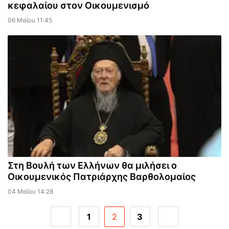
κεφαλαίου στον Οικουμενισμό
06 Μαΐου 11:45
Στη Βουλή των Ελλήνων θα μιλήσει ο
Οικουμενικός Πατριάρχης Βαρθολομαίος
04 Μαΐου 14:28
1
2
3