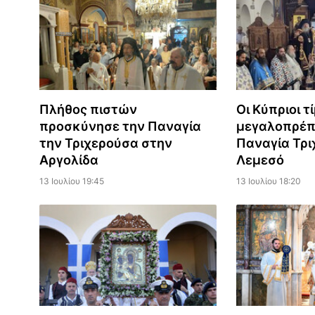
Πλήθος πιστών
Οι Κύπριοι τ
προσκύνησε την Παναγία
μεγαλοπρέπ
την Τριχερούσα στην
Παναγία Τρι
Αργολίδα
Λεμεσό
13 Ιουλίου 19:45
13 Ιουλίου 18:20