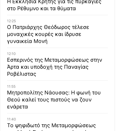
Η Εκκλησία Κρήτης για τις πυρκαγιές
στο Ρέθυμνο και τα θύματα
12:25
Ο Πατριάρχης Θεόδωρος τέλεσε
μοναχικές κουρές και ίδρυσε
γυναικεία Μονή
12:10
Εσπερινός της Μεταμορφώσεως στην
Άρτα και υποδοχή της Παναγίας
Ροβέλιστας
11:55
Μητροπολίτης Νάουσας: Η φωνή του
Θεού καλεί τους πιστούς να ζουν
ενάρετα
11:40
Το ψηφιδωτό της Μεταμορφώσεως