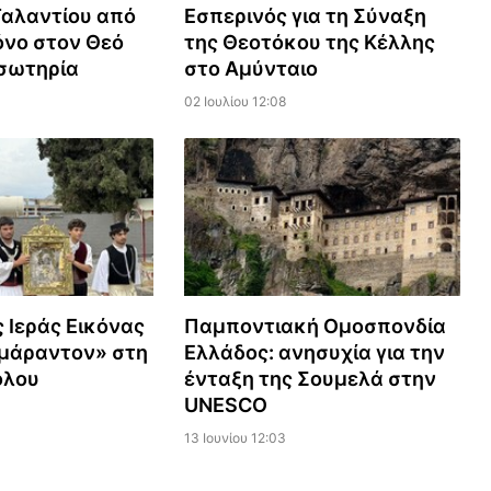
Ταλαντίου από
Εσπερινός για τη Σύναξη
όνο στον Θεό
της Θεοτόκου της Κέλλης
 σωτηρία
στο Αμύνταιο
02 Ιουλίου 12:08
 Ιεράς Εικόνας
Παμποντιακή Ομοσπονδία
Αμάραντον» στη
Ελλάδος: ανησυχία για την
όλου
ένταξη της Σουμελά στην
UNESCO
13 Ιουνίου 12:03