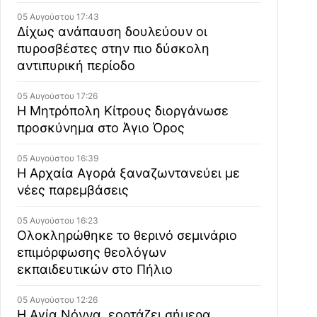
05 Αυγούστου 17:43
Δίχως ανάπαυση δουλεύουν οι
πυροσβέστες στην πιο δύσκολη
αντιπυρική περίοδο
05 Αυγούστου 17:26
Η Μητρόπολη Κίτρους διοργάνωσε
προσκύνημα στο Άγιο Όρος
05 Αυγούστου 16:39
Η Αρχαία Αγορά ξαναζωντανεύει με
νέες παρεμβάσεις
05 Αυγούστου 16:23
Ολοκληρώθηκε το θερινό σεμινάριο
επιμόρφωσης θεολόγων
εκπαιδευτικών στο Πήλιο
05 Αυγούστου 12:26
Η Αγία Νόννα, εορτάζει σήμερα