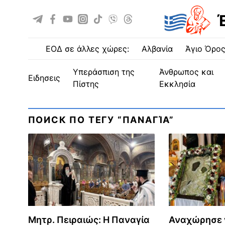
ΕΟΔ σε άλλες χώρες:
Αλβανία
Άγιο Όρο
Υπεράσπιση της
Άνθρωπος και
ειδησεις
Πίστης
Εκκλησία
ПОИСК ПО ТЕГУ “ΠΑΝΑΓΊΑ”
Μητρ. Πειραιώς: Η Παναγία
Αναχώρησε γ