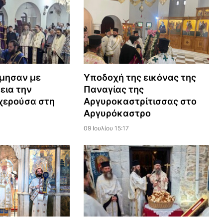
ίμησαν με
Υποδοχή της εικόνας της
εια την
Παναγίας της
χερούσα στη
Αργυροκαστρίτισσας στο
Αργυρόκαστρο
09 Ιουλίου 15:17