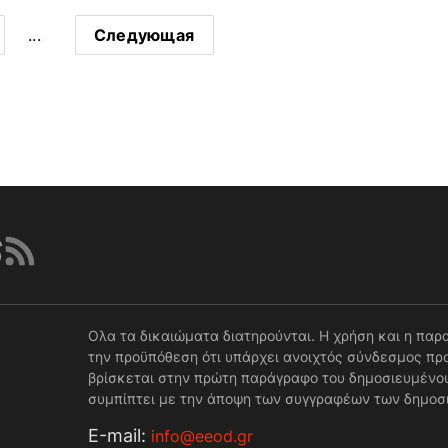
...
Следующая
Ολα τα δικαιώματα διατηρούνται. Η χρήση και η παρ
την προϋπόθεση ότι υπάρχει ανοιχτός σύνδεσμος προ
βρίσκεται στην πρώτη παράγραφο του δημοσιευμένου
συμπίπτει με την άποψη των συγγραφέων των δημοσ
Е-mail:
info@eeod.gr