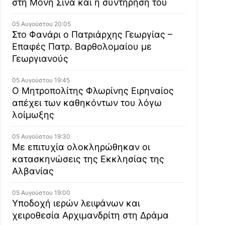
στη Μονή Σινά και η συντήρησή του
05 Αυγούστου 20:05
Στο Φανάρι ο Πατριάρχης Γεωργίας –
Επαφές Πατρ. Βαρθολομαίου με
Γεωργιανούς
05 Αυγούστου 19:45
Ο Μητροπολίτης Φλωρίνης Ειρηναίος
απέχει των καθηκόντων του λόγω
λοίμωξης
05 Αυγούστου 19:30
Με επιτυχία ολοκληρώθηκαν οι
κατασκηνώσεις της Εκκλησίας της
Αλβανίας
05 Αυγούστου 19:00
Υποδοχή ιερών λειψάνων και
χειροθεσία Αρχιμανδρίτη στη Δράμα