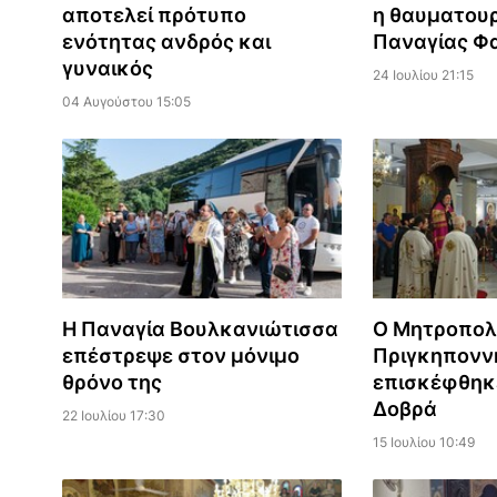
αποτελεί πρότυπο
η θαυματουρ
ενότητας ανδρός και
Παναγίας Φ
γυναικός
24 Ιουλίου 21:15
04 Αυγούστου 15:05
Η Παναγία Βουλκανιώτισσα
Ο Μητροπολ
επέστρεψε στον μόνιμο
Πριγκηπον
θρόνο της
επισκέφθηκ
Δοβρά
22 Ιουλίου 17:30
15 Ιουλίου 10:49