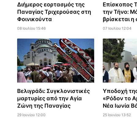
Διήμερος εορτασμός της
Επίσκοπος 
Παναγίας Τριχερούσας στη
την Τήνο: Μ
Φοινικούντα
βρίσκεται η
08 Ιουλίου 15:46
07 Ιουλίου 12:04
Υποδοχή της
Βελιγράδι: Συγκλονιστικές
«Ρόδον το 
μαρτυρίες από την Αγία
Νέα Ιωνία Β
Ζώνη της Παναγίας
25 Ιουνίου 13:52
29 Ιουνίου 12:00