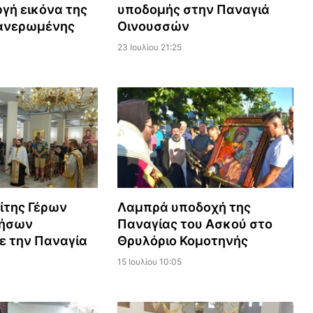
γή εικόνα της
υποδομής στην Παναγιά
ανερωμένης
Οινουσσών
23 Ιουλίου 21:25
ίτης Γέρων
Λαμπρά υποδοχή της
νήσων
Παναγίας του Ασκού στο
ε την Παναγία
Θρυλόριο Κομοτηνής
15 Ιουλίου 10:05