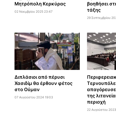
Μητρόπολη Κερκύρας
βοηθήσει στ
τάξης
02 Νοεμβρίου 2025 23:47
29 Σεπτεμβρίου 20
Διπλάσιοι από πέρυσι
Περιφερεια
Χασιδίμ θα έρθουν φέτος
Τερνουπόλ
στο Ούμαν
απαγόρευσε
της λιτανεί
07 Αυγούστου 2024 19:03
περιοχή
22 Αυγούστου 2023