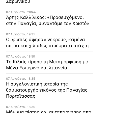
Σαρωνικού
07 Αυγούστου 20:44
Άρτης Καλλίνικος: «Προσευχόμενοι
στην Παναγία, συναντάμε τον Χριστό»
07 Αυγούστου 19:35
Οι φωτιές άφησαν νεκρούς, καμένα
σπίτια και χιλιάδες στρέμματα στάχτη
07 Αυγούστου 18:50
Το Κιλκίς τίμησε τη Μεταμόρφωση με
Μέγα Εσπερινό και λιτανεία
07 Αυγούστου 18:35
Η συγκλονιστική ιστορία της
θαυματουργής εικόνος της Παναγίας
Πορταΐτισσας
07 Αυγούστου 18:30
Μήνυμα πίστης και αυταπάρνησης από