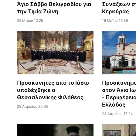
Άγιο Σάββα Βελιγραδίου για
Συνάξεων σ
την Τιμία Ζώνη
Κερκύρας
25 Μαΐου 12:29
16 Μαΐου 16:36
Προσκυνητές από το Ιάσιο
Προσκυνημα
υποδέχθηκε ο
στον Άγιο Ι
Θεσσαλονίκης Φιλόθεος
- Περιφέρει
Ελλάδος
28 Απριλίου 20:42
24 Απριλίου 17:24