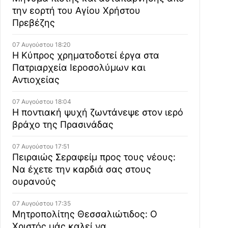
την εορτή του Αγίου Χρήστου
Πρεβέζης
07 Αυγούστου 18:20
Η Κύπρος χρηματοδοτεί έργα στα
Πατριαρχεία Ιεροσολύμων και
Αντιοχείας
07 Αυγούστου 18:04
Η ποντιακή ψυχή ζωντάνεψε στον ιερό
βράχο της Πρασινάδας
07 Αυγούστου 17:51
Πειραιώς Σεραφείμ προς τους νέους:
Να έχετε την καρδιά σας στους
ουρανούς
07 Αυγούστου 17:35
Μητροπολίτης Θεσσαλιώτιδος: Ο
Χριστός μάς καλεί να