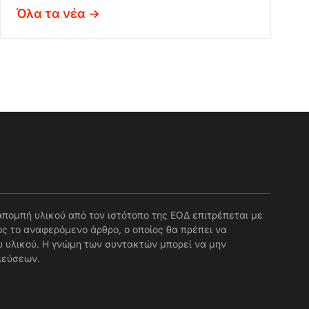
Όλα τα νέα
απομπή υλικού από τον ιστότοπο της ΕΟΔ επιτρέπεται με
ς το αναφερόμενο άρθρο, ο οποίος θα πρέπει να
 υλικού. Η γνώμη των συντακτών μπορεί να μην
ιεύσεων.