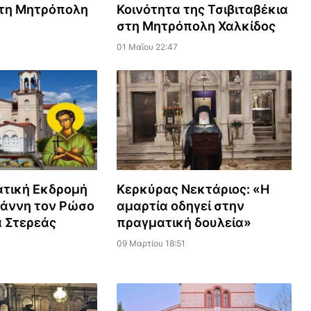
τη Μητρόπολη
Κοινότητα της Τσιβιταβέκια
στη Μητρόπολη Χαλκίδος
01 Μαΐου 22:47
τική Εκδρομή
Κερκύρας Νεκτάριος: «Η
ωάννη τον Ρώσο
αμαρτία οδηγεί στην
α Στερεάς
πραγματική δουλεία»
09 Μαρτίου 18:51