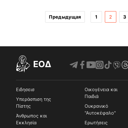
Предыдущая
1
2
3
EOΔ
Ειδησεισ
Οικογένεια και
Παιδιά
Υπεράσπιση της
Πίστης
Ουκρανικό
"Αυτοκέφαλο"
Άνθρωπος και
Εκκλησία
Ερωτήσεις