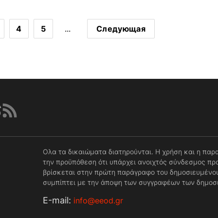
4
5
...
Следующая
Ολα τα δικαιώματα διατηρούνται. Η χρήση και η παρ
την προϋπόθεση ότι υπάρχει ανοιχτός σύνδεσμος προ
βρίσκεται στην πρώτη παράγραφο του δημοσιευμένου
συμπίπτει με την άποψη των συγγραφέων των δημοσ
Е-mail:
info@eeod.gr