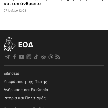
και τον άνθρωπο
07 Ιουλίου 12:08
EOΔ
Ειδησεισ
Υπεράσπιση της Πίστης
Άνθρωπος και Εκκλησία
Ιστορία και Πολιτισμός