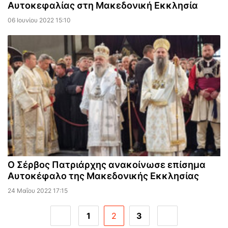
Αυτοκεφαλίας στη Μακεδονική Εκκλησία
06 Ιουνίου 2022 15:10
Ο Σέρβος Πατριάρχης ανακοίνωσε επίσημα
Аυτοκέφαλο της Μακεδονικής Εκκλησίας
24 Μαΐου 2022 17:15
1
2
3