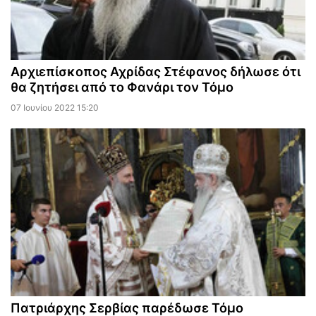
Αρχιεπίσκοπος Αχρίδας Στέφανος δήλωσε ότι
θα ζητήσει από το Φανάρι τον Τόμο
07 Ιουνίου 2022 15:20
Πατριάρχης Σερβίας παρέδωσε Τόμο