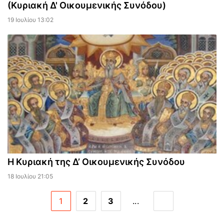
(Κυριακή Δ' Οικουμενικής Συνόδου)
19 Ιουλίου 13:02
Η Κυριακή της Δ’ Οικουμενικής Συνόδου
18 Ιουλίου 21:05
1
2
3
...