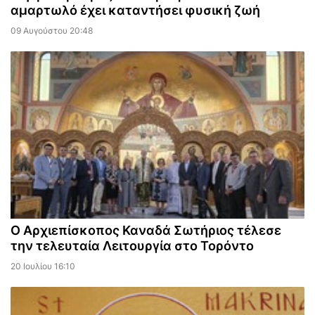
αμαρτωλό έχει καταντήσει φυσική ζωή
09 Αυγούστου 20:48
Ο Αρχιεπίσκοπος Καναδά Σωτήριος τέλεσε
την τελευταία Λειτουργία στο Τορόντο
20 Ιουλίου 16:10