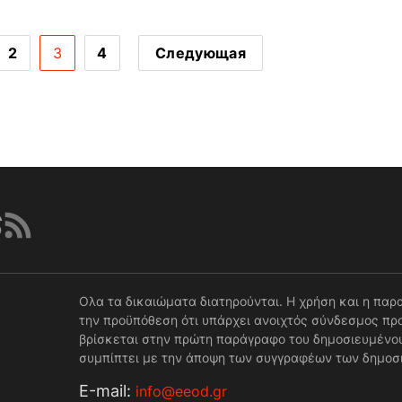
2
3
4
Следующая
Ολα τα δικαιώματα διατηρούνται. Η χρήση και η παρ
την προϋπόθεση ότι υπάρχει ανοιχτός σύνδεσμος προ
βρίσκεται στην πρώτη παράγραφο του δημοσιευμένου
συμπίπτει με την άποψη των συγγραφέων των δημοσ
Е-mail:
info@eeod.gr