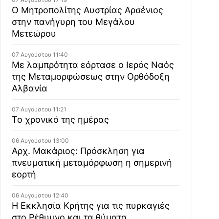
Ο Μητροπολίτης Αυστρίας Αρσένιος
στην πανήγυρη του Μεγάλου
Μετεώρου
07 Αυγούστου 11:40
Με λαμπρότητα εόρτασε ο Ιερός Ναός
της Μεταμορφώσεως στην Ορθόδοξη
Αλβανία
07 Αυγούστου 11:21
Το χρονικό της ημέρας
06 Αυγούστου 13:00
Αρχ. Μακάριος: Πρόσκληση για
πνευματική μεταμόρφωση η σημερινή
εορτή
06 Αυγούστου 12:40
Η Εκκλησία Κρήτης για τις πυρκαγιές
στο Ρέθυμνο και τα θύματα