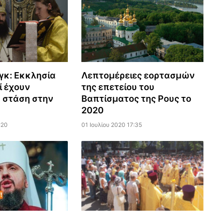
γκ: Εκκλησία
Λεπτομέρειες εορτασμών
ί έχουν
της επετείου του
 στάση στην
Βαπτίσματος της Ρους το
2020
:20
01 Ιουλίου 2020 17:35