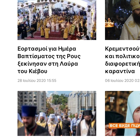
Εορτασμοί για Ημέρα
Κρεμεντσού
Βαπτίσματος της Ρους
και πολιτικο
ξεκίνησαν στη Λαύρα
διαφορετική
του Κιέβου
καραντίνα
28 Ιουλίου 2020 15:55
06 Ιουλίου 2020 02