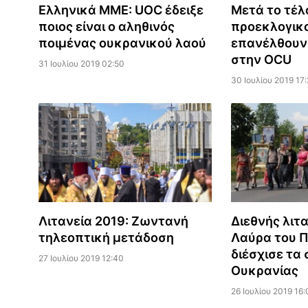
Ελληνικά ΜΜΕ: UOC έδειξε
Μετά το τέλ
ποιος είναι ο αληθινός
προεκλογικο
ποιμένας ουκρανικού λαού
επανέλθουν 
στην OCU
31 Ιουλίου 2019 02:50
30 Ιουλίου 2019 17
Λιτανεία 2019: Ζωντανή
Διεθνής λιτ
τηλεοπτική μετάδοση
Λαύρα του 
διέσχισε τα
27 Ιουλίου 2019 12:40
Ουκρανίας
26 Ιουλίου 2019 16: