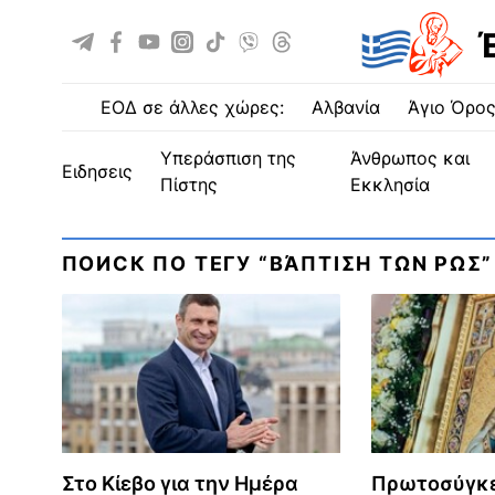
ΕΟΔ σε άλλες χώρες:
Αλβανία
Άγιο Όρο
Υπεράσπιση της
Άνθρωπος και
ειδησεις
Πίστης
Εκκλησία
ПОИСК ПО ТЕГУ “ΒΆΠΤΙΣΗ ΤΩΝ ΡΩΣ”
Στο Κίεβο για την Ημέρα
Πρωτοσύγκε