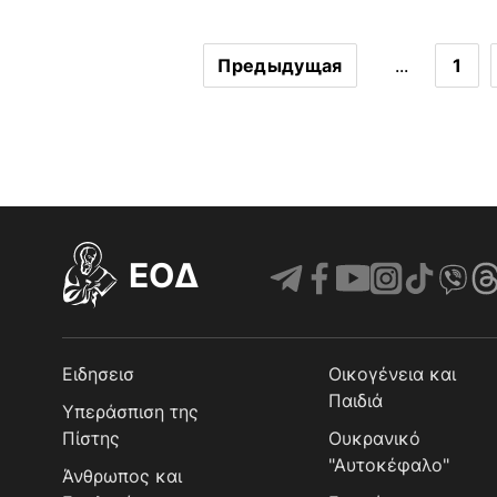
Предыдущая
...
1
EOΔ
Ειδησεισ
Οικογένεια και
Παιδιά
Υπεράσπιση της
Πίστης
Ουκρανικό
"Αυτοκέφαλο"
Άνθρωπος και