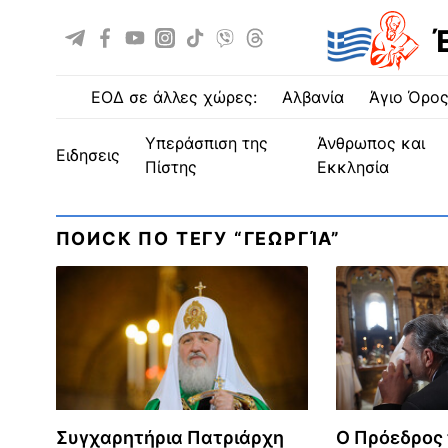
ΕΟΔ σε άλλες χώρες:
Αλβανία
Άγιο Όρο
Υπεράσπιση της
Άνθρωπος και
ειδησεις
Πίστης
Εκκλησία
ПОИСК ПО ТЕГУ “ΓΕΩΡΓΊΑ”
Συγχαρητήρια Πατριάρχη
Ο Πρόεδρος 