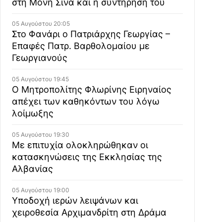
στη Μονή Σινά και η συντήρησή του
05 Αυγούστου 20:05
Στο Φανάρι ο Πατριάρχης Γεωργίας –
Επαφές Πατρ. Βαρθολομαίου με
Γεωργιανούς
05 Αυγούστου 19:45
Ο Μητροπολίτης Φλωρίνης Ειρηναίος
απέχει των καθηκόντων του λόγω
λοίμωξης
05 Αυγούστου 19:30
Με επιτυχία ολοκληρώθηκαν οι
κατασκηνώσεις της Εκκλησίας της
Αλβανίας
05 Αυγούστου 19:00
Υποδοχή ιερών λειψάνων και
χειροθεσία Αρχιμανδρίτη στη Δράμα