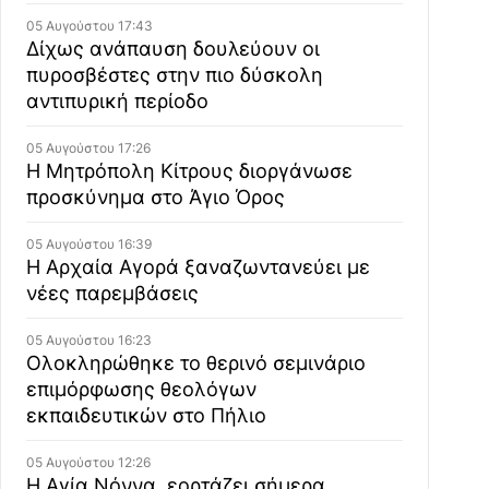
05 Αυγούστου 17:43
Δίχως ανάπαυση δουλεύουν οι
πυροσβέστες στην πιο δύσκολη
αντιπυρική περίοδο
05 Αυγούστου 17:26
Η Μητρόπολη Κίτρους διοργάνωσε
προσκύνημα στο Άγιο Όρος
05 Αυγούστου 16:39
Η Αρχαία Αγορά ξαναζωντανεύει με
νέες παρεμβάσεις
05 Αυγούστου 16:23
Ολοκληρώθηκε το θερινό σεμινάριο
επιμόρφωσης θεολόγων
εκπαιδευτικών στο Πήλιο
05 Αυγούστου 12:26
Η Αγία Νόννα, εορτάζει σήμερα