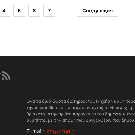
4
5
6
7
...
Следующая
Ολα τα δικαιώματα διατηρούνται. Η χρήση και η παρ
την προϋπόθεση ότι υπάρχει ανοιχτός σύνδεσμος προ
βρίσκεται στην πρώτη παράγραφο του δημοσιευμένου
συμπίπτει με την άποψη των συγγραφέων των δημοσ
Е-mail:
info@eeod.gr