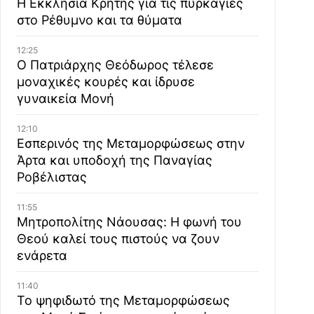
Η Εκκλησία Κρήτης για τις πυρκαγιές
στο Ρέθυμνο και τα θύματα
12:25
Ο Πατριάρχης Θεόδωρος τέλεσε
μοναχικές κουρές και ίδρυσε
γυναικεία Μονή
12:10
Εσπερινός της Μεταμορφώσεως στην
Άρτα και υποδοχή της Παναγίας
Ροβέλιστας
11:55
Μητροπολίτης Νάουσας: Η φωνή του
Θεού καλεί τους πιστούς να ζουν
ενάρετα
11:40
Το ψηφιδωτό της Μεταμορφώσεως