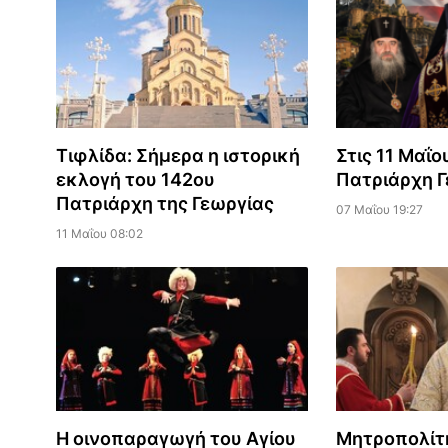
Τιφλίδα: Σήμερα η ιστορική
Στις 11 Μαΐο
εκλογή του 142ου
Πατριάρχη Γ
Πατριάρχη της Γεωργίας
07 Μαΐου 19:27
11 Μαΐου 08:02
Η οινοπαραγωγή του Αγίου
Μητροπολίτη