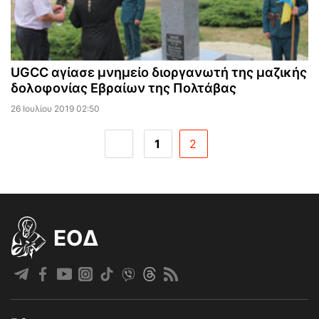
UGCC αγίασε μνημείο διοργανωτή της μαζικής
δολοφονίας Εβραίων της Πολτάβας
26 Ιουλίου 2019 02:50
1
2
EOΔ