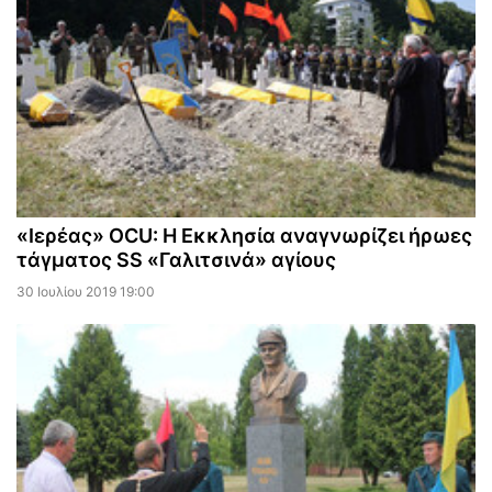
«Ιερέας» OCU: Η Εκκλησία αναγνωρίζει ήρωες
τάγματος SS «Γαλιτσινά» αγίους
30 Ιουλίου 2019 19:00