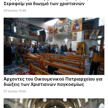
Σεραφείμ για διωγμό των χριστιανών
09 Ιουλίου 15:46
Άρχοντες του Οικουμενικού Πατριαρχείου για
διώξεις των Χριστιανών παγκοσμίως
07 Ιουλίου 19:20