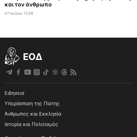
και τον άνθρωπο
07 Ιουλίου 12:08
EOΔ
Ειδησεισ
Υπεράσπιση της Πίστης
Άνθρωπος και Εκκλησία
Ιστορία και Πολιτισμός