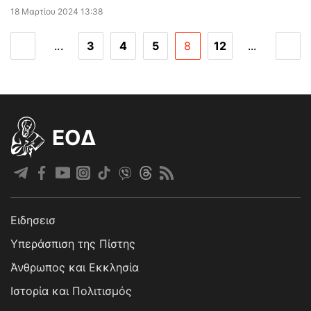
18 Μαρτίου 2024 13:38
...
3
4
5
8
12
...
EOΔ
Ειδησεισ
Υπεράσπιση της Πίστης
Άνθρωπος και Εκκλησία
Ιστορία και Πολιτισμός