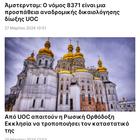
Άμστερνταμ: Ο νόμος 8371 είναι μια
προσπάθεια αναδρομικής δικαιολόγησης
δίωξης UOC
27 Μαρτίου 2024 10:01
Από UOC απαιτούν η Ρωσική Ορθόδοξη
Εκκλησία να τροποποιήσει τον καταστατικό
της
20 Μαρτίου 2024 17:03