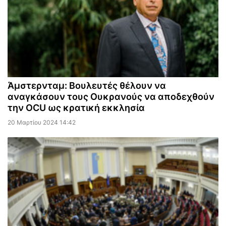
Άμστερνταμ: Βουλευτές θέλουν να
αναγκάσουν τους Ουκρανούς να αποδεχθούν
την OCU ως κρατική εκκλησία
20 Μαρτίου 2024 14:42