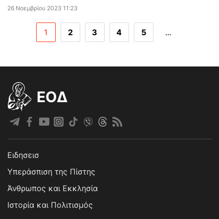
26 Νοεμβρίου 2023 11:23
1
2
3
4
5
...
EOΔ
Ειδησεισ
Υπεράσπιση της Πίστης
Άνθρωπος και Εκκλησία
Ιστορία και Πολιτισμός