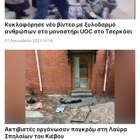
Κυκλοφόρησε νέο βίντεο με ξυλοδαρμό
ανθρώπων στο μοναστήρι UOC στο Τσερκάσι
07 Δεκεμβρίου 2023 14:34
Ακτιβιστές οργάνωσαν πογκρόμ στη Λαύρα
Σπηλαίων του Κιέβου