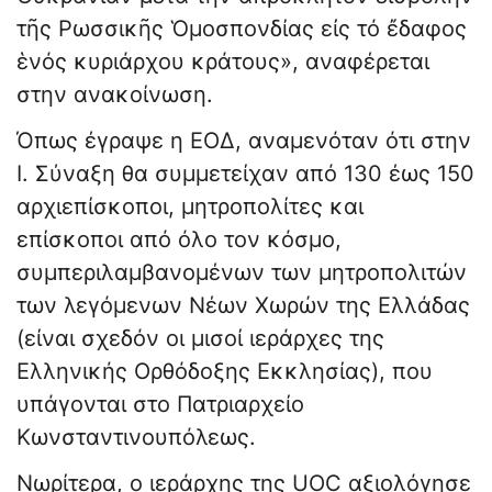
τῆς Ρωσσικῆς Ὁμοσπονδίας εἰς τό ἔδαφος
ἑνός κυριάρχου κράτους», αναφέρεται
στην ανακοίνωση.
Όπως έγραψε η ΕΟΔ, αναμενόταν ότι στην
Ι. Σύναξη θα συμμετείχαν από 130 έως 150
αρχιεπίσκοποι, μητροπολίτες και
επίσκοποι από όλο τον κόσμο,
συμπεριλαμβανομένων των μητροπολιτών
των λεγόμενων Νέων Χωρών της Ελλάδας
(είναι σχεδόν οι μισοί ιεράρχες της
Ελληνικής Ορθόδοξης Εκκλησίας), που
υπάγονται στο Πατριαρχείο
Κωνσταντινουπόλεως.
Νωρίτερα, ο ιεράρχης της UOC αξιολόγησε