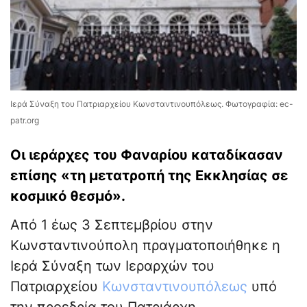
Ιερά Σύναξη του Πατριαρχείου Κωνσταντινουπόλεως. Φωτογραφία: ec-
patr.org
Οι ιεράρχες του Φαναρίου καταδίκασαν
επίσης «τη μετατροπή της Εκκλησίας σε
κοσμικό θεσμό».
Από 1 έως 3 Σεπτεμβρίου στην
Κωνσταντινούπολη πραγματοποιήθηκε η
Ιερά Σύναξη των Ιεραρχών του
Πατριαρχείου
Κωνσταντινουπόλεως
υπό