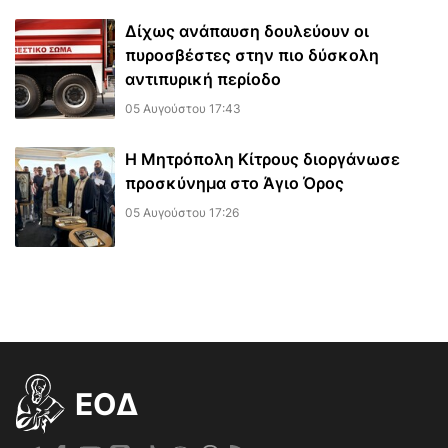
Δίχως ανάπαυση δουλεύουν οι
πυροσβέστες στην πιο δύσκολη
αντιπυρική περίοδο
05 Αυγούστου 17:43
Η Μητρόπολη Κίτρους διοργάνωσε
προσκύνημα στο Άγιο Όρος
05 Αυγούστου 17:26
EOΔ