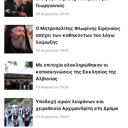
Γεωργιανούς
05 Αυγούστου 20:05
Ο Μητροπολίτης Φλωρίνης Ειρηναίος
απέχει των καθηκόντων του λόγω
λοίμωξης
05 Αυγούστου 19:45
Με επιτυχία ολοκληρώθηκαν οι
κατασκηνώσεις της Εκκλησίας της
Αλβανίας
05 Αυγούστου 19:30
Υποδοχή ιερών λειψάνων και
χειροθεσία Αρχιμανδρίτη στη Δράμα
05 Αυγούστου 19:00