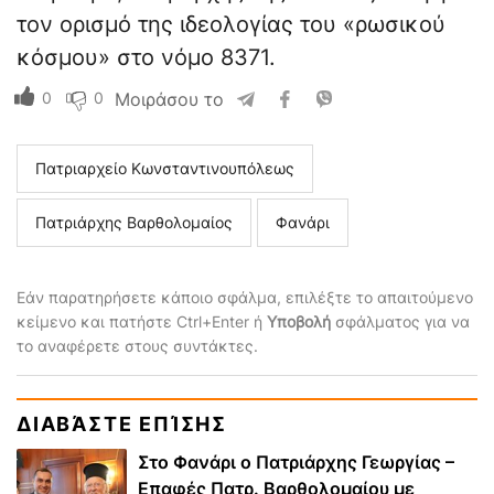
τον ορισμό της ιδεολογίας του «ρωσικού
κόσμου» στο νόμο 8371.
0
0
Μοιράσου το
Πατριαρχείο Κωνσταντινουπόλεως
Πατριάρχης Βαρθολομαίος
Φανάρι
Εάν παρατηρήσετε κάποιο σφάλμα, επιλέξτε το απαιτούμενο
κείμενο και πατήστε Ctrl+Enter ή
Υποβολή
σφάλματος για να
το αναφέρετε στους συντάκτες.
ΔΙΑΒΆΣΤΕ ΕΠΊΣΗΣ
Στο Φανάρι ο Πατριάρχης Γεωργίας –
Επαφές Πατρ. Βαρθολομαίου με