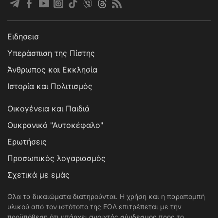
Ειδησεισ
Υπεράσπιση της Πίστης
Άνθρωπος και Εκκλησία
Ιστορία και Πολιτισμός
Οικογένεια και Παιδιά
Ουκρανικό "Αυτοκέφαλο"
Ερωτήσεις
Προσωπικός λογαριασμός
Σχετικά με εμάς
Ολα τα δικαιώματα διατηρούνται. Η χρήση και η παραπομπή
υλικού από τον ιστότοπο της ΕΟΔ επιτρέπεται με την
προϋπόθεση ότι υπάρχει ανοιχτός σύνδεσμος προς το