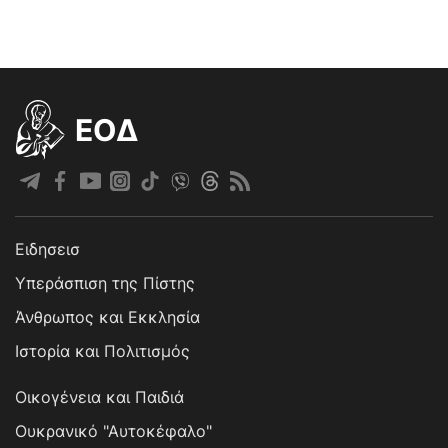
EOΔ
Ειδησεισ
Υπεράσπιση της Πίστης
Άνθρωπος και Εκκλησία
Ιστορία και Πολιτισμός
Οικογένεια και Παιδιά
Ουκρανικό "Αυτοκέφαλο"