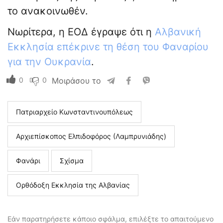
το ανακοινωθέν.
Νωρίτερα, η ΕΟΔ έγραψε ότι η
Αλβανική
Εκκλησία επέκρινε τη θέση του Φαναρίου
για την Ουκρανία
.
0
0
Μοιράσου το
Πατριαρχείο Κωνσταντινουπόλεως
Αρχιεπίσκοπος Ελπιδοφόρος (Λαμπρυνιάδης)
Φανάρι
Σχίσμα
Ορθόδοξη Εκκλησία της Αλβανίας
Εάν παρατηρήσετε κάποιο σφάλμα, επιλέξτε το απαιτούμενο