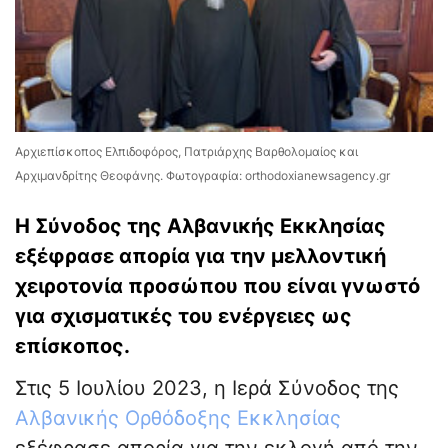
Αρχιεπίσκοπος Ελπιδοφόρος, Πατριάρχης Βαρθολομαίος και
Αρχιμανδρίτης Θεοφάνης. Φωτογραφία: orthodoxianewsagency.gr
Η Σύνοδος της Αλβανικής Εκκλησίας
εξέφρασε απορία για την μελλοντική
χειροτονία προσώπου που είναι γνωστό
για σχισματικές του ενέργειες ως
επίσκοπος.
Στις 5 Ιουλίου 2023, η Ιερά Σύνοδος της
Αλβανικής Ορθόδοξης Εκκλησίας