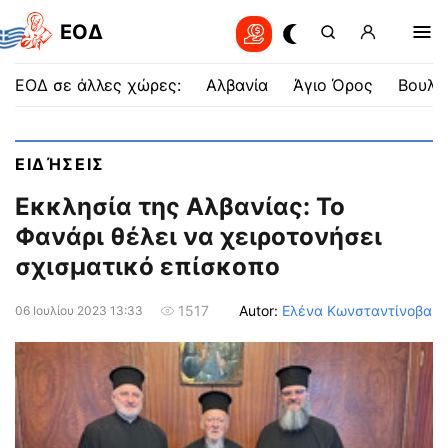
EOΔ
ΕΟΔ σε άλλες χώρες:
Αλβανία
Άγιο Όρος
Βουλγ
ΕΙΔΉΣΕΙΣ
Εκκλησία της Αλβανίας: Το
Φανάρι θέλει να χειροτονήσει
σχισματικό επίσκοπο
Autor:
Ελένα Κωνσταντίνοβα
1517
06 Ιουλίου 2023 13:33