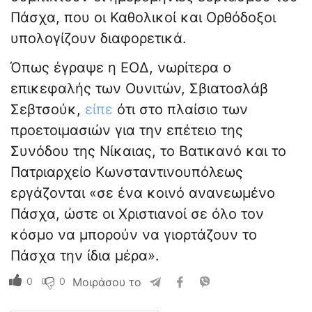
Πάσχα, που οι Καθολικοί και Ορθόδοξοι
υπολογίζουν διαφορετικά.
Όπως έγραψε η ΕΟΔ, νωρίτερα ο
επικεφαλής των Ουνιτών, Σβιατοσλάβ
Σεβτσούκ,
είπε
ότι στο πλαίσιο των
προετοιμασιών για την επέτειο της
Συνόδου της Νίκαιας, το Βατικανό και το
Πατριαρχείο Κωνσταντινουπόλεως
εργάζονται «σε ένα κοινό ανανεωμένο
Πάσχα, ώστε οι Χριστιανοί σε όλο τον
κόσμο να μπορούν να γιορτάζουν το
Πάσχα την ίδια μέρα».
0
0
Μοιράσου το