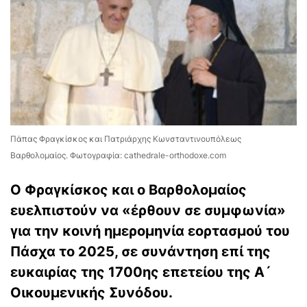
Πάπας Φραγκίσκος και Πατριάρχης Κωνσταντινουπόλεως
Βαρθολομαίος. Φωτογραφία: cathedrale-orthodoxe.com
Ο Φραγκίσκος και ο Βαρθολομαίος
ευελπιστούν να «έρθουν σε συμφωνία»
για την κοινή ημερομηνία εορτασμού του
Πάσχα το 2025, σε συνάντηση επί της
ευκαιρίας της 1700ης επετείου της Α´
Οικουμενικής Συνόδου.