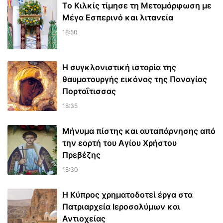
Το Κιλκίς τίμησε τη Μεταμόρφωση με
Μέγα Εσπερινό και λιτανεία
18:50
Η συγκλονιστική ιστορία της
θαυματουργής εικόνος της Παναγίας
Πορταΐτισσας
18:35
Μήνυμα πίστης και αυταπάρνησης από
την εορτή του Αγίου Χρήστου
Πρεβέζης
18:30
Η Κύπρος χρηματοδοτεί έργα στα
Πατριαρχεία Ιεροσολύμων και
Αντιοχείας