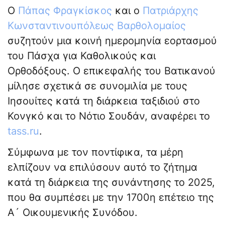
Ο
Πάπας Φραγκίσκος
και ο
Πατριάρχης
Κωνσταντινουπόλεως Βαρθολομαίος
συζητούν μια κοινή ημερομηνία εορτασμού
του Πάσχα για Καθολικούς και
Ορθοδόξους. Ο επικεφαλής του Βατικανού
μίλησε σχετικά σε συνομιλία με τους
Ιησουίτες κατά τη διάρκεια ταξιδιού στο
Κονγκό και το Νότιο Σουδάν, αναφέρει το
tass.ru
.
Σύμφωνα με τον ποντίφικα, τα μέρη
ελπίζουν να επιλύσουν αυτό το ζήτημα
κατά τη διάρκεια της συνάντησης το 2025,
που θα συμπέσει με την 1700η επέτειο της
Α´ Οικουμενικής Συνόδου.