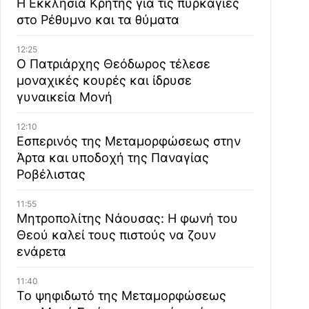
Η Εκκλησία Κρήτης για τις πυρκαγιές
στο Ρέθυμνο και τα θύματα
12:25
Ο Πατριάρχης Θεόδωρος τέλεσε
μοναχικές κουρές και ίδρυσε
γυναικεία Μονή
12:10
Εσπερινός της Μεταμορφώσεως στην
Άρτα και υποδοχή της Παναγίας
Ροβέλιστας
11:55
Μητροπολίτης Νάουσας: Η φωνή του
Θεού καλεί τους πιστούς να ζουν
ενάρετα
11:40
Το ψηφιδωτό της Μεταμορφώσεως