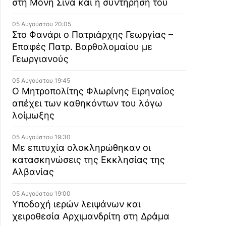
στη Μονή Σινά και η συντήρησή του
05 Αυγούστου 20:05
Στο Φανάρι ο Πατριάρχης Γεωργίας –
Επαφές Πατρ. Βαρθολομαίου με
Γεωργιανούς
05 Αυγούστου 19:45
Ο Μητροπολίτης Φλωρίνης Ειρηναίος
απέχει των καθηκόντων του λόγω
λοίμωξης
05 Αυγούστου 19:30
Με επιτυχία ολοκληρώθηκαν οι
κατασκηνώσεις της Εκκλησίας της
Αλβανίας
05 Αυγούστου 19:00
Υποδοχή ιερών λειψάνων και
χειροθεσία Αρχιμανδρίτη στη Δράμα