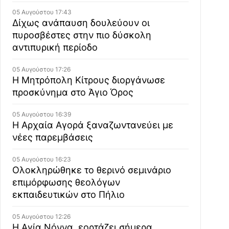
05 Αυγούστου 17:43
Δίχως ανάπαυση δουλεύουν οι
πυροσβέστες στην πιο δύσκολη
αντιπυρική περίοδο
05 Αυγούστου 17:26
Η Μητρόπολη Κίτρους διοργάνωσε
προσκύνημα στο Άγιο Όρος
05 Αυγούστου 16:39
Η Αρχαία Αγορά ξαναζωντανεύει με
νέες παρεμβάσεις
05 Αυγούστου 16:23
Ολοκληρώθηκε το θερινό σεμινάριο
επιμόρφωσης θεολόγων
εκπαιδευτικών στο Πήλιο
05 Αυγούστου 12:26
Η Αγία Νόννα, εορτάζει σήμερα