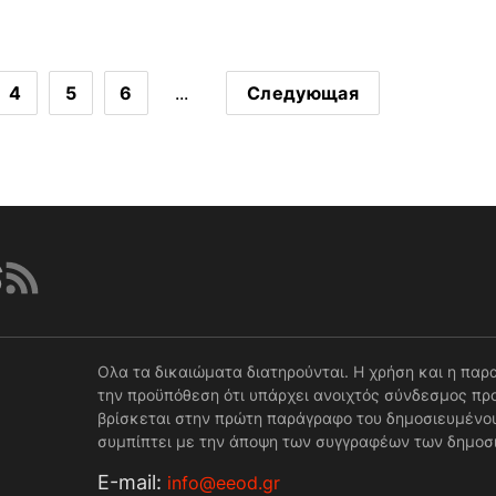
4
5
6
...
Следующая
Ολα τα δικαιώματα διατηρούνται. Η χρήση και η παρ
την προϋπόθεση ότι υπάρχει ανοιχτός σύνδεσμος προ
βρίσκεται στην πρώτη παράγραφο του δημοσιευμένου
συμπίπτει με την άποψη των συγγραφέων των δημοσ
Е-mail:
info@eeod.gr