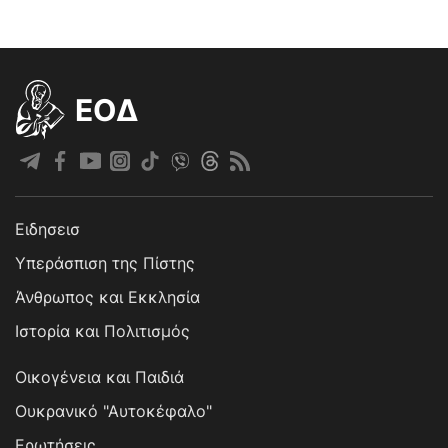
EOΔ
Ειδησεισ
Υπεράσπιση της Πίστης
Άνθρωπος και Εκκλησία
Ιστορία και Πολιτισμός
Οικογένεια και Παιδιά
Ουκρανικό "Αυτοκέφαλο"
Ερωτήσεις