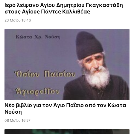
Ιερό λείψανο Αγίου Δημητρίου Γκαγκαστάθη
στους Αγίους Πάντες Καλλιθέας
23 Μαΐου 18:46
Νέο βιβλίο για τον Άγιο Παΐσιο από τον Κώστα
Νούση
08 Μαΐου 16:57