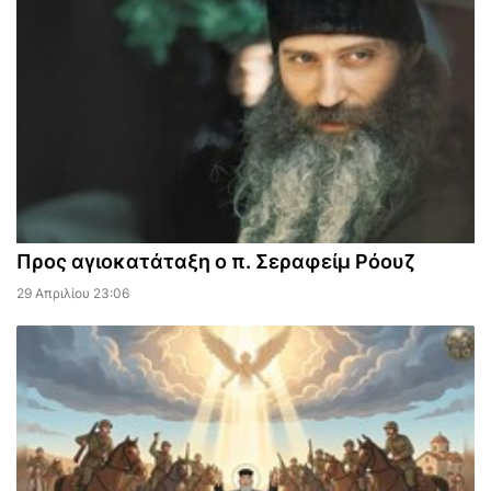
Προς αγιοκατάταξη ο π. Σεραφείμ Ρόουζ
29 Απριλίου 23:06