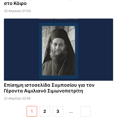
στο Κάιρο
25 Απριλίου 01:04
Επίσημη ιστοσελίδα Συμποσίου για τον
Γέροντα Αιμιλιανό Σιμωνοπετρίτη
22 Απριλίου 22:45
1
2
3
...