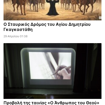
Ο Σταυρικός Δρόμος του Αγίου Δημητρίου
Γκαγκαστάθη
29 Απριλίου 01:38
Προβολή της ταινίας «Ο Άνθρωπος του Θεού»