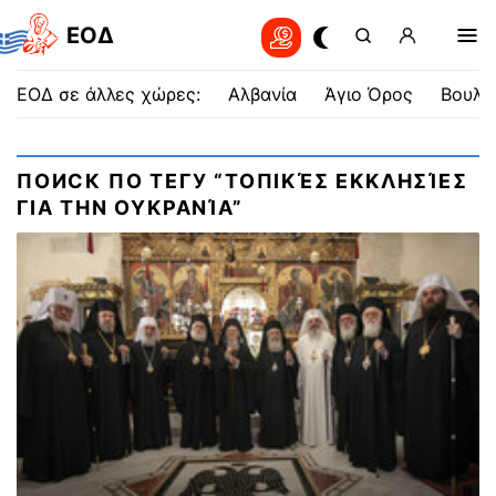
EOΔ
ΕΟΔ σε άλλες χώρες:
Αλβανία
Άγιο Όρος
Βουλγ
ПОИСК ПО ТЕГУ “ΤΟΠΙΚΈΣ ΕΚΚΛΗΣΊΕΣ
ΓΙΑ ΤΗΝ ΟΥΚΡΑΝΊΑ”