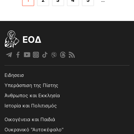
1
2
3
4
5
...
EOΔ
Ειδησεισ
Υπεράσπιση της Πίστης
Άνθρωπος και Εκκλησία
Ιστορία και Πολιτισμός
Οικογένεια και Παιδιά
Ουκρανικό "Αυτοκέφαλο"