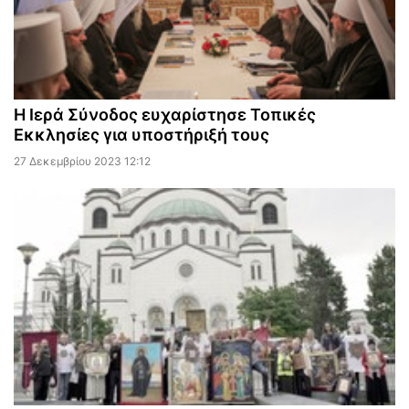
Η Ιερά Σύνοδος ευχαρίστησε Τοπικές
Εκκλησίες για υποστήριξή τους
27 Δεκεμβρίου 2023 12:12