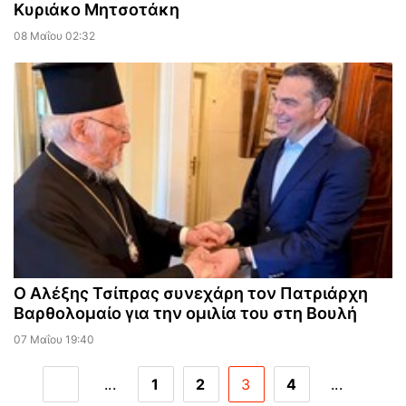
Κυριάκο Μητσοτάκη
08 Μαΐου 02:32
Ο Αλέξης Τσίπρας συνεχάρη τον Πατριάρχη
Βαρθολομαίο για την ομιλία του στη Βουλή
07 Μαΐου 19:40
...
1
2
3
4
...