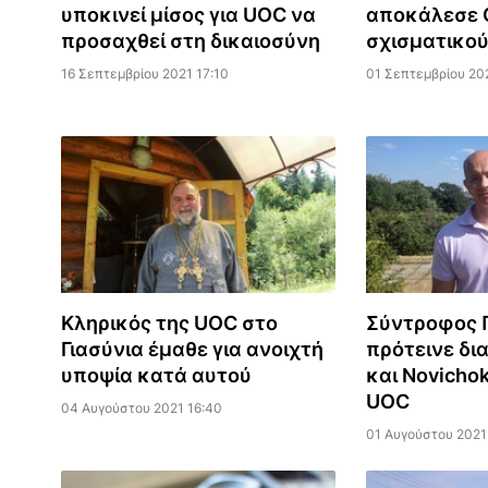
υποκινεί μίσος για UOC να
αποκάλεσε
προσαχθεί στη δικαιοσύνη
σχισματικού
16 Σεπτεμβρίου 2021 17:10
01 Σεπτεμβρίου 20
Κληρικός της UOC στο
Σύντροφος 
Γιασύνια έμαθε για ανοιχτή
πρότεινε δι
υποψία κατά αυτού
και Novicho
UOC
04 Αυγούστου 2021 16:40
01 Αυγούστου 2021