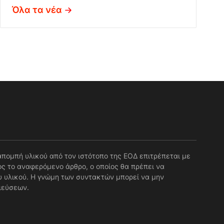
Όλα τα νέα
απομπή υλικού από τον ιστότοπο της ΕΟΔ επιτρέπεται με
ς το αναφερόμενο άρθρο, ο οποίος θα πρέπει να
 υλικού. Η γνώμη των συντακτών μπορεί να μην
ιεύσεων.