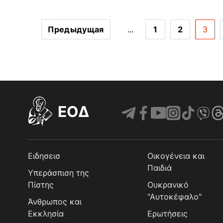
Предыдущая
...
1
2
3
EOΔ
Ειδησεισ
Οικογένεια και
Παιδιά
Υπεράσπιση της
Πίστης
Ουκρανικό
"Αυτοκέφαλο"
Άνθρωπος και
Εκκλησία
Ερωτήσεις