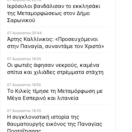
Ιερόσυλοι βανδάλισαν το εκκλησάκι
της Μεταμορφώσεως στον Δήμο
Σαρωνικού
07 Αυγούστου 20:44
Άρτης Καλλίνικος: «Προσευχόμενοι
στην Παναγία, συναντάμε τον Χριστό»
07 Αυγούστου 19:35
Οι φωτιές άφησαν νεκρούς, καμένα
σπίτια και χιλιάδες στρέμματα στάχτη
07 Αυγούστου 18:50
Το Κιλκίς τίμησε τη Μεταμόρφωση με
Μέγα Εσπερινό και λιτανεία
07 Αυγούστου 18:35
Η συγκλονιστική ιστορία της
θαυματουργής εικόνος της Παναγίας
Πορταΐτισσας