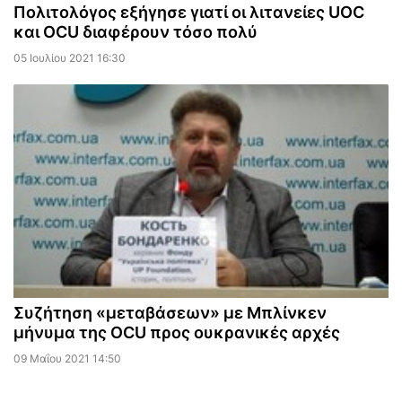
Πολιτολόγος εξήγησε γιατί οι λιτανείες UOC
και OCU διαφέρουν τόσο πολύ
05 Ιουλίου 2021 16:30
Συζήτηση «μεταβάσεων» με Μπλίνκεν
μήνυμα της OCU προς ουκρανικές αρχές
09 Μαΐου 2021 14:50