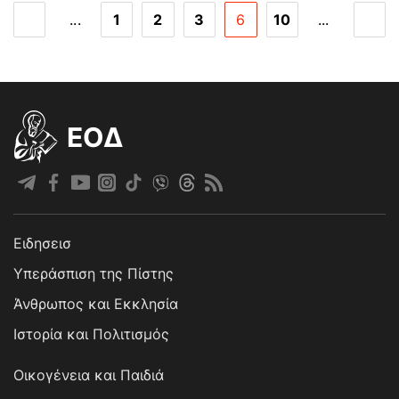
...
1
2
3
6
10
...
EOΔ
Ειδησεισ
Υπεράσπιση της Πίστης
Άνθρωπος και Εκκλησία
Ιστορία και Πολιτισμός
Οικογένεια και Παιδιά