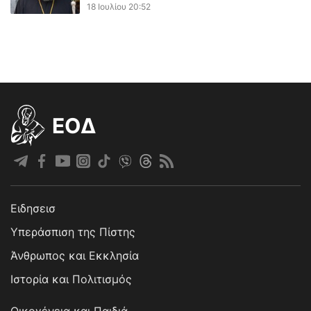
18 Ιουλίου 20:52
EOΔ
Ειδησεισ
Υπεράσπιση της Πίστης
Άνθρωπος και Εκκλησία
Ιστορία και Πολιτισμός