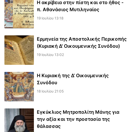
Η ακρίβεια στην πίστη και στο ήθος -
π. Αθανάσιος Μυτιληναίος
19 Ιουλίου 13:18
Ερμηνεία της Αποστολικής Περικοπής
(Κυριακή Δ' Οικουμενικής Συνόδου)
19 Ιουλίου 13:02
Η Κυριακή της Δ’ Οικουμενικής
Συνόδου
18 Ιουλίου 21:05
Εγκύκλιος Μητροπολίτη Μάνης για
την αξία και την προστασία της
θάλασσας