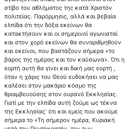
στίβο του αθλήματος της κατά Χριστόν
πολιτείας. Παρόρμησις, αλλά και βεβαία
ελπίδα ότι την δόξα εκείνων θα
κατακτήσουν και οι σημερινοί αγωνισταί
και στον χορό εκείνων θα συναριθμηθούν
και εκείνοι, που βαστάζουν σήμερα «το
βάρος της ημέρας και τον καύσωνα». Ότι η
εορτή αυτή θα γίνει και δική μας εορτή ,
όταν η χάρις του Θεού ευδοκήσει να μας
καλέσει στον μακάριο κόσμο της
θριαμβευούσης στον ουρανό Εκκλησίας.
Γιατί με την ελπίδα αυτή ζούμε ως τέκνα
της Εκκλησίας˙ ότι και εμείς που ακούμε
σήμερα το «Τη σήμερον ημέρα, Κυριακή
μετά την Πεντηκοστήν, την των