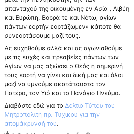
απανταχού της οικουμένης εν Ασία , Λιβύη
και Ευρώπη, Βορρά τε και Νότω, αγίων
πάντων εορτήν εορτάζωμεν» κάποτε θα
συνεορτάσουμε μαζί τους.
Ας ευχηθούμε αλλά και ας αγωνισθούμε
με τις ευχές και πρεσβείες πάντων των
Αγίων να μας αξιώσει ο Θεός η σημερινή
τους εορτή να γίνει και δική μας και όλοι
μαζί να υμνούμε ακατάπαυστα τον
Πατέρα, τον Υιό και το Πανάγιο Πνεύμα.
Διαβάστε εδώ για το
Δελτίο Τύπου του
Μητροπολίτη πρ. Τυχικού για την
απομάκρυνσή του
.