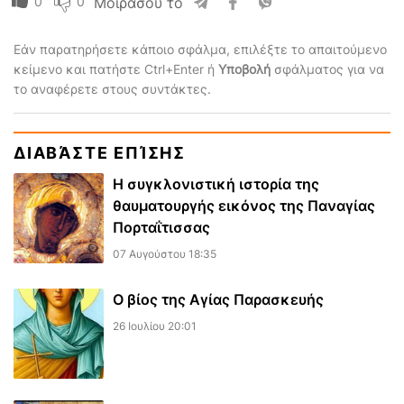
0
0
Μοιράσου το
Εάν παρατηρήσετε κάποιο σφάλμα, επιλέξτε το απαιτούμενο
κείμενο και πατήστε Ctrl+Enter ή
Υποβολή
σφάλματος για να
το αναφέρετε στους συντάκτες.
ΔΙΑΒΆΣΤΕ ΕΠΊΣΗΣ
Η συγκλονιστική ιστορία της
θαυματουργής εικόνος της Παναγίας
Πορταΐτισσας
07 Αυγούστου 18:35
Ο βίος της Αγίας Παρασκευής
26 Ιουλίου 20:01