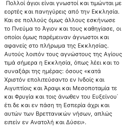
Πολλοί άγιοι είναι γνωστοί και τιμώνται με
εορτές και πανηγύρεις από την Εκκλησία.
Και σε πολλούς όμως άλλους εσκήνωσε
το Πνεύμα το Άγιον και τους καθηγίασε, οι
οποίοι όμως παρέμειναν άγνωστοι και
αφανείς στο πλήρωμα της Εκκλησίας.
Αυτούς λοιπόν τους αγνώστους της Αγίους
τιμά σήμερα η Εκκλησία, όπως λέει και το
συναξάρι της ημέρας: όσους «κατά
Χριστόν επολιτεύσαντο εν Ινδοίς και
Αιγυπτίοις και Άραψι και Μεσοποταμία τε
και Φρυγία και τοις άνωθεν του Ευξείνου˙
έτι δε και εν πάση τη Εσπερία άχρι και
αυτών των Βρεττανικών νήσων, απλώς
ειπείν εν Ανατολή και Δύσει».