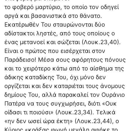
το φοβερό μαρτύριο, το οποίο τον οδηγεί
αργά και βασανιστικά στο θάνατο.
Εκατέρωθέν Του σταυρώνονται δύο
αδίστακτοι ληστές, από τους οποίους ο
ένας μετανοεί και σώζεται (Λουκ.23,40).
Είναι ο πρώτος που εισέρχεται στον
Παράδεισο! Μέσα σους αφόρητους πόνους
και το χειρότερο κάτω από το αίσθημα της
άδικης καταδίκης Του, όχι μόνο δεν
οργίζεται και δεν καταριέται τους άνομους
δημίους Του, αλλά παρακαλεί τον Ουράνιο
Πατέρα να τους συγχωρήσει, διότι «Ουκ
οίδασι τι ποιούσι» (Λουκ.23,34). Τελικά
«ην δεν ωσεί ώρα έκτη» (Λουκ.23,44), ο
Κύριος «κράξας φωνή μεγάλη αφήκε το