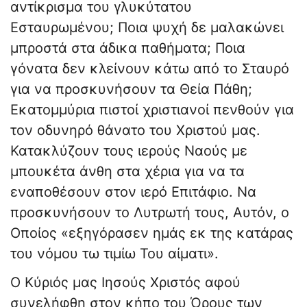
αντίκρισμα του γλυκύτατου
Εσταυρωμένου; Ποια ψυχή δε μαλακώνει
μπροστά στα άδικα παθήματα; Ποια
γόνατα δεν κλείνουν κάτω από το Σταυρό
για να προσκυνήσουν τα Θεία Πάθη;
Εκατομμύρια πιστοί χριστιανοί πενθούν για
τον οδυνηρό θάνατο του Χριστού μας.
Κατακλύζουν τους ιερούς Ναούς με
μπουκέτα άνθη στα χέρια για να τα
εναποθέσουν στον ιερό Επιτάφιο. Να
προσκυνήσουν το Λυτρωτή τους, Αυτόν, ο
Οποίος «εξηγόρασεν ημάς εκ της κατάρας
του νόμου τω τιμίω Του αίματι».
Ο Κύριός μας Ιησούς Χριστός αφού
συνελήφθη στον κήπο του Όρους των