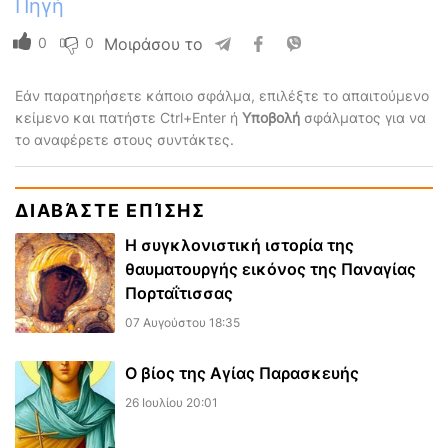
Πηγή
0
0
Μοιράσου το
Εάν παρατηρήσετε κάποιο σφάλμα, επιλέξτε το απαιτούμενο
κείμενο και πατήστε Ctrl+Enter ή
Υποβολή
σφάλματος για να
το αναφέρετε στους συντάκτες.
ΔΙΑΒΆΣΤΕ ΕΠΊΣΗΣ
Η συγκλονιστική ιστορία της
θαυματουργής εικόνος της Παναγίας
Πορταΐτισσας
07 Αυγούστου 18:35
Ο βίος της Αγίας Παρασκευής
26 Ιουλίου 20:01