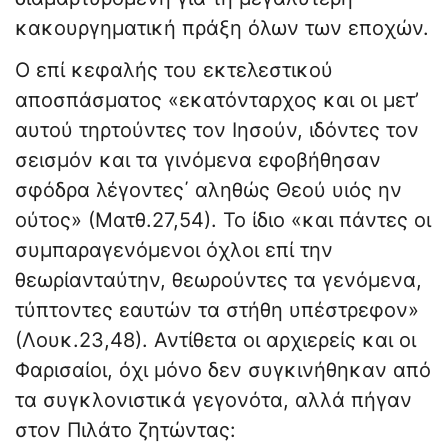
κακουργηματική πράξη όλων των εποχών.
Ο επί κεφαλής του εκτελεστικού
αποσπάσματος «εκατόνταρχος και οι μετ’
αυτού τηρτούντες τον Ιησούν, ιδόντες τον
σεισμόν και τα γινόμενα εφοβήθησαν
σφόδρα λέγοντες΄ αληθώς Θεού υιός ην
ούτος» (Ματθ.27,54). Το ίδιο «και πάντες οι
συμπαραγενόμενοι όχλοι επί την
θεωρίανταύτην, θεωρούντες τα γενόμενα,
τύπτοντες εαυτών τα στήθη υπέστρεφον»
(Λουκ.23,48). Αντίθετα οι αρχιερείς και οι
Φαρισαίοι, όχι μόνο δεν συγκινήθηκαν από
τα συγκλονιστικά γεγονότα, αλλά πήγαν
στον Πιλάτο ζητώντας: