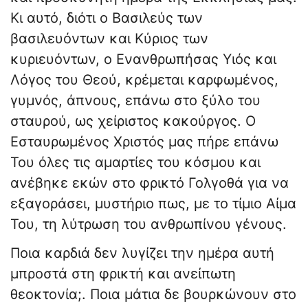
Κι αυτό, διότι ο Βασιλεύς των
βασιλευόντων και Κύριος των
κυριευόντων, ο Ενανθρωπήσας Υιός και
Λόγος του Θεού, κρέμεται καρφωμένος,
γυμνός, άπνους, επάνω στο ξύλο του
σταυρού, ως χείριστος κακούργος. Ο
Εσταυρωμένος Χριστός μας πήρε επάνω
Του όλες τις αμαρτίες του κόσμου και
ανέβηκε εκών στο φρικτό Γολγοθά για να
εξαγοράσει, μυστήριο πως, με το τίμιο Αίμα
Του, τη λύτρωση του ανθρωπίνου γένους.
Ποια καρδιά δεν λυγίζει την ημέρα αυτή
μπροστά στη φρικτή και ανείπωτη
θεοκτονία;. Ποια μάτια δε βουρκώνουν στο