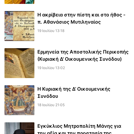
Η ακρίβεια στην πίστη και στο ήθος -
π. Αθανάσιος Μυτιληναίος
19 Ιουλίου 13:18
Ερμηνεία της Αποστολικής Περικοπής
(Κυριακή Δ' Οικουμενικής Συνόδου)
19 Ιουλίου 13:02
Η Κυριακή της Δ’ Οικουμενικής
Συνόδου
18 Ιουλίου 21:05
Εγκύκλιος Μητροπολίτη Μάνης για
την αξία και την προστασία της