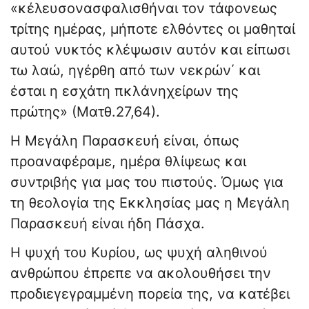
«κέλευσονασφαλισθήναι τον τάφονεως
τρίτης ημέρας, μήποτε ελθόντες οι μαθηταί
αυτού νυκτός κλέψωσιν αυτόν και είπωσι
τω λαώ, ηγέρθη από των νεκρών΄ και
έσται η εσχάτη πκλάνηχείρων της
πρώτης» (Ματθ.27,64).
Η Μεγάλη Παρασκευή είναι, όπως
προαναφέραμε, ημέρα θλίψεως και
συντριβής για μας του πιστούς. Όμως για
τη θεολογία της Εκκλησίας μας η Μεγάλη
Παρασκευή είναι ήδη Πάσχα.
Η ψυχή του Κυρίου, ως ψυχή αληθινού
ανθρώπου έπρεπε να ακολουθήσει την
προδιεγεγραμμένη πορεία της, να κατέβει