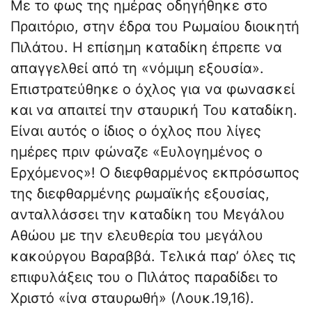
Με το φως της ημέρας οδηγήθηκε στο
Πραιτόριο, στην έδρα του Ρωμαίου διοικητή
Πιλάτου. Η επίσημη καταδίκη έπρεπε να
απαγγελθεί από τη «νόμιμη εξουσία».
Επιστρατεύθηκε ο όχλος για να φωνασκεί
και να απαιτεί την σταυρική Του καταδίκη.
Είναι αυτός ο ίδιος ο όχλος που λίγες
ημέρες πριν φώναζε «Ευλογημένος ο
Ερχόμενος»! Ο διεφθαρμένος εκπρόσωπος
της διεφθαρμένης ρωμαϊκής εξουσίας,
ανταλλάσσει την καταδίκη του Μεγάλου
Αθώου με την ελευθερία του μεγάλου
κακούργου Βαραββά. Τελικά παρ’ όλες τις
επιφυλάξεις του ο Πιλάτος παραδίδει το
Χριστό «ίνα σταυρωθή» (Λουκ.19,16).