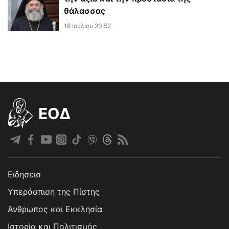
θάλασσας
18 Ιουλίου 20:52
EOΔ
Ειδησεισ
Υπεράσπιση της Πίστης
Άνθρωπος και Εκκλησία
Ιστορία και Πολιτισμός