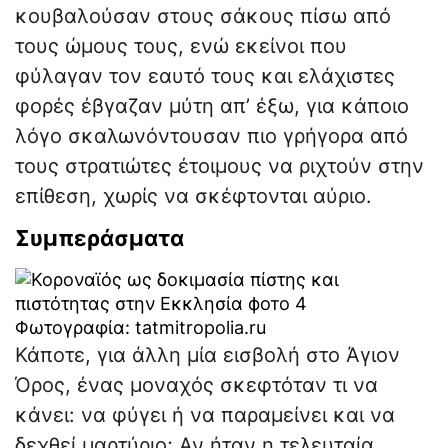
κουβαλούσαν στους σάκους πίσω από
τους ώμους τους, ενώ εκείνοι που
φύλαγαν τον εαυτό τους και ελάχιστες
φορές έβγαζαν μύτη απ’ έξω, για κάποιο
λόγο σκαλωνόντουσαν πιο γρήγορα από
τους στρατιώτες έτοιμους να ριχτούν στην
επίθεση, χωρίς να σκέφτονται αύριο.
Συμπεράσματα
Φωτογραφία: tatmitropolia.ru
Κάποτε, για άλλη μία εισβολή στο Άγιον
Όρος, ένας μοναχός σκεφτόταν τι να
κάνει: να φύγει ή να παραμείνει και να
δεχθεί μαρτύριο; Αν ήταν η τελευταία