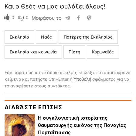
Και ο Θεός να μας φυλάξει όλους!
0
0
Μοιράσου το
Εκκλησία
Ναός
Πατέρες της Εκκλησίας
Εκκλησία και κοινωνία
Πίστη
Κορωναϊός
Εάν παρατηρήσετε κάποιο σφάλμα, επιλέξτε το απαιτούμενο
κείμενο και πατήστε Ctrl+Enter ή
Υποβολή
σφάλματος για να
το αναφέρετε στους συντάκτες.
ΔΙΑΒΆΣΤΕ ΕΠΊΣΗΣ
Η συγκλονιστική ιστορία της
θαυματουργής εικόνος της Παναγίας
Πορταΐτισσας