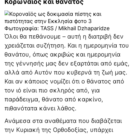
Κορωναϊός και θάνατος
Φωτογραφία: TASS / Mikhail Dzhaparidze
Όλοι θα πεθάνουμε – αυτή η διατριβή δεν
χρειάζεται συζήτηση. Και η ημερομηνία του
θανάτου, όπως ακριβώς και ημερομηνία
της γέννησής μας δεν εξαρτάται από εμάς,
αλλά από Αυτόν που κυβερνά τη ζωή μας.
Και αν κάποιος νομίζει ότι ο θάνατος από
τον ιό είναι πιο σκληρός από, για
παράδειγμα, θάνατο από καρκίνο,
πιθανότατα κάνει λάθος.
Ανάμεσα στα αναθέματα που διαβάζεται
την Κυριακή της Ορθοδοξίας, υπάρχει