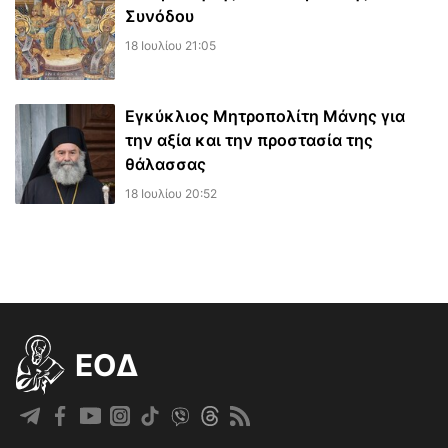
Συνόδου
18 Ιουλίου 21:05
Εγκύκλιος Μητροπολίτη Μάνης για
την αξία και την προστασία της
θάλασσας
18 Ιουλίου 20:52
EOΔ