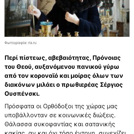
Φωτογραφία: ria.ru
Περί πίστεως, αβεβαιότητας, Πρόνοιας
του Θεού, αυξανόμενου πανικού γύρω
από τον κοροναϊό και μοίρας όλων των
διακόνων μιλάει ο πρωθιερέας Σέργιος
Ουσπένσκι.
Πρόσφατα οι Ορθόδοξοι της χώρας μας
υποβάλλονταν σε κοινωνικές διώξεις.
Θάλασσα συκοφαντίας και σατανικής
κακίας, αν και όχι τόσο έντονη, συνεχίζει