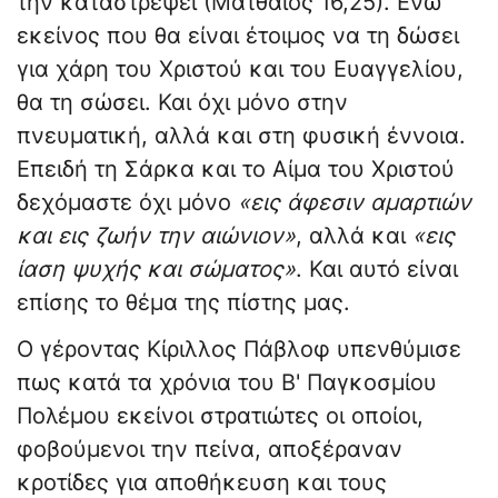
την καταστρέψει (Ματθαίος 16,25). Ενώ
εκείνος που θα είναι έτοιμος να τη δώσει
για χάρη του Χριστού και του Ευαγγελίου,
θα τη σώσει. Και όχι μόνο στην
πνευματική, αλλά και στη φυσική έννοια.
Επειδή τη Σάρκα και το Αίμα του Χριστού
δεχόμαστε όχι μόνο
«εις άφεσιν αμαρτιών
και εις ζωήν την αιώνιον»
, αλλά και
«εις
ίαση ψυχής και σώματος»
. Και αυτό είναι
επίσης το θέμα της πίστης μας.
Ο γέροντας Κίριλλος Πάβλοφ υπενθύμισε
πως κατά τα χρόνια του Β' Παγκοσμίου
Πολέμου εκείνοι στρατιώτες οι οποίοι,
φοβούμενοι την πείνα, αποξέραναν
κροτίδες για αποθήκευση και τους